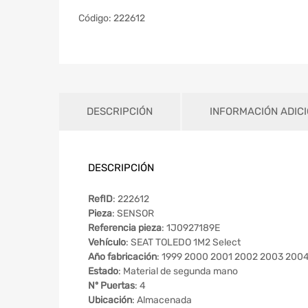
Código:
222612
DESCRIPCIÓN
INFORMACIÓN ADIC
DESCRIPCIÓN
RefID
: 222612
Pieza
: SENSOR
Referencia pieza
: 1J0927189E
Vehículo
: SEAT TOLEDO 1M2 Select
Año fabricación
: 1999 2000 2001 2002 2003 200
Estado
: Material de segunda mano
Nº Puertas
: 4
Ubicación
: Almacenada