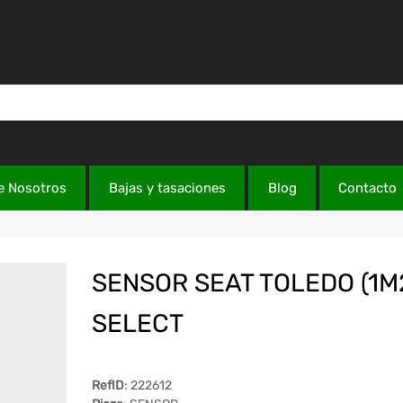
e Nosotros
Bajas y tasaciones
Blog
Contacto
SENSOR SEAT TOLEDO (1M
SELECT
RefID
: 222612