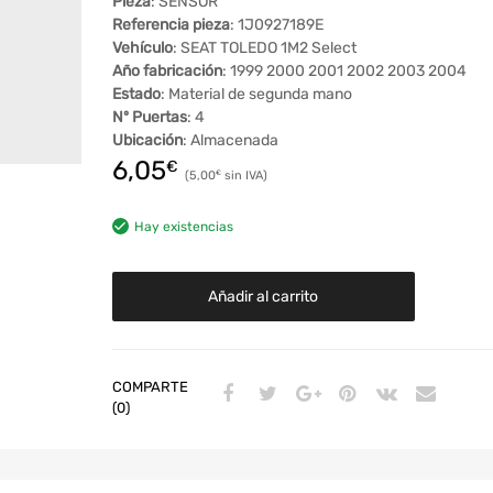
Pieza
: SENSOR
Referencia pieza
: 1J0927189E
Vehículo
: SEAT TOLEDO 1M2 Select
Año fabricación
: 1999 2000 2001 2002 2003 2004
Estado
: Material de segunda mano
Nº Puertas
: 4
Ubicación
: Almacenada
6,05
€
5,00
€
Hay existencias
Añadir al carrito
COMPARTE
(0)