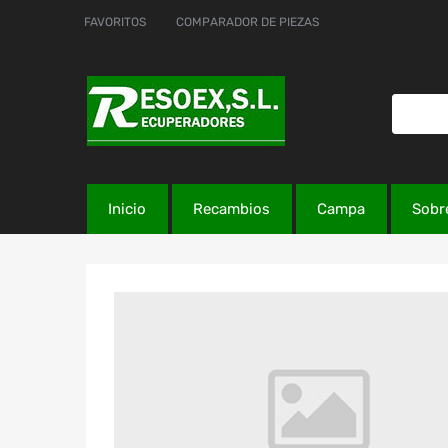
FAVORITOS
COMPARADOR DE PIEZAS
Inicio
Recambios
Campa
Sobr