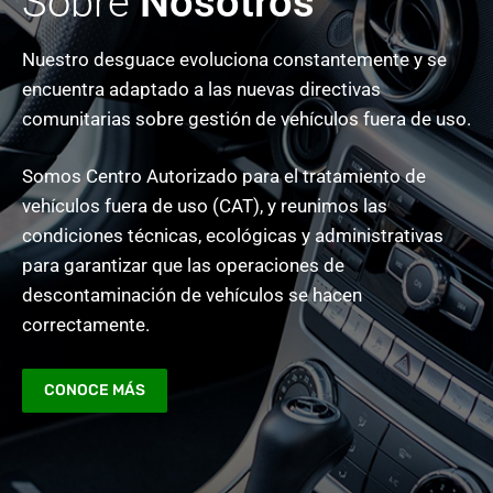
Sobre
Nosotros
Nuestro desguace evoluciona constantemente y se
encuentra adaptado a las nuevas directivas
comunitarias sobre gestión de vehículos fuera de uso.
Somos Centro Autorizado para el tratamiento de
vehículos fuera de uso (CAT), y reunimos las
condiciones técnicas, ecológicas y administrativas
para garantizar que las operaciones de
descontaminación de vehículos se hacen
correctamente.
CONOCE MÁS