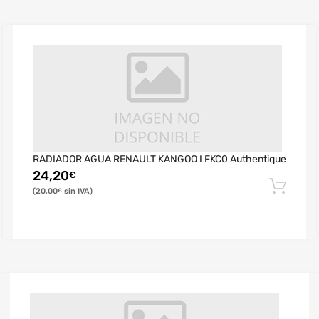
RADIADOR AGUA RENAULT KANGOO I FKC0 Authentique
24,20
€
20,00
€