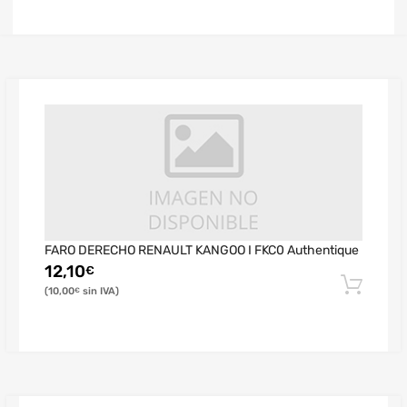
FARO DERECHO RENAULT KANGOO I FKC0 Authentique
12,10
€
10,00
€