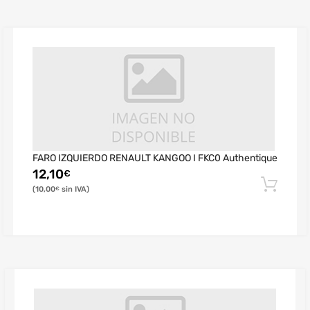
FARO IZQUIERDO RENAULT KANGOO I FKC0 Authentique
12,10
€
10,00
€