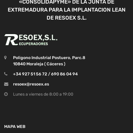
«CONSOLIDAPYME» DE LA JUNTA DE
EXTREMADURA PARA LA IMPLANTACION LEAN
DE RESOEX S.L.
Poligono Industrial Postuero, Parc.8
10840 Moraleja ( Cáceres )
+34 927 51 56 72 / 690 86 04 94
resoex@resoex.es
Lunes a viernes de 8:00 a 19:00
MAPA WEB