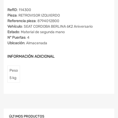
RefID
: 114300
Pieza
: RETROVISOR IZQUIERDO
Referencia pieza
: 8794012B00
Vehículo
: SEAT CORDOBA BERLINA 6K2 Aniversario
Estado
: Material de segunda mano
Nº Puertas
: 4
Ubicación
: Almacenada
INFORMACIÓN ADICIONAL
Peso
5 kg
ÚLTIMOS PRODUCTOS