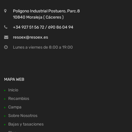
Poligono Industrial Postuero, Parc.8
10840 Moraleja ( Cáceres )
+34 927 51 56 72 / 690 86 04 94
resoex@resoex.es
Lunes a viernes de 8:00 a 19:00
MAPA WEB
Inicio
Recambios
Campa
Sobre Nosotros
Bajas y tasaciones