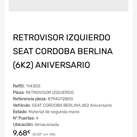
RETROVISOR IZQUIERDO
SEAT CORDOBA BERLINA
(6K2) ANIVERSARIO
RefID
: 114300
Pieza
: RETROVISOR IZQUIERDO
Referencia pieza
: 8794012B00
Vehículo
: SEAT CORDOBA BERLINA 6K2 Aniversario
Estado
: Material de segunda mano
Nº Puertas
: 4
Ubicación
: Almacenada
9,68
€
8,00
€