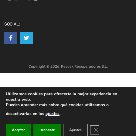
SOCIAL:
Copyright ©
2026
Resoex Recuperadores S.L.
Utilizamos cookies para ofrecerte la mejor experiencia en
nuestra web.
Puedes aprender más sobre qué cookies utilizamos o
desactivarlas en los
ajustes
.
Cerrar el banner de co
Aceptar
Rechazar
Ajustes