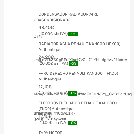
CONDENSADOR RADIADOR AIRE
ACONDICIONADO
48,40
€
40,00
€
-0%
RADIADOR AGUA RENAULT KANGOO I (FKC0)
Authentique
24,20
€
20,00
€
-0%
FARO DERECHO RENAULT KANGOO I (FKC0)
Authentique
12,10
€
10,00
€
-0%
ELECTROVENTILADOR RENAULT KANGOO I
(FKC0) Authentique
12,10
€
10,00
€
-0%
TAPA MOTOR