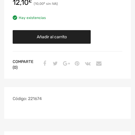
12,10
€
10,00
€
Hay existencias
Añadir al carrito
COMPARTE
(0)
Código:
221674