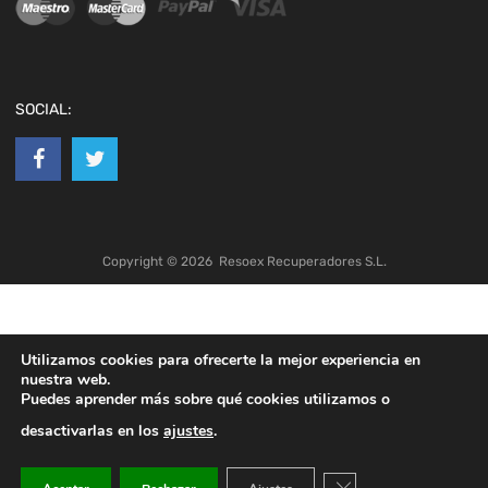
SOCIAL:
Copyright ©
2026
Resoex Recuperadores S.L.
Utilizamos cookies para ofrecerte la mejor experiencia en
nuestra web.
Puedes aprender más sobre qué cookies utilizamos o
desactivarlas en los
ajustes
.
Cerrar el banner de co