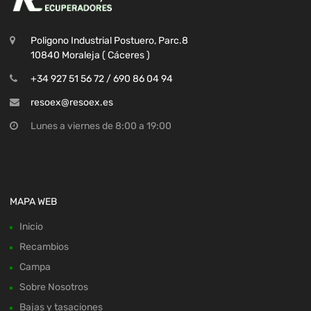
Poligono Industrial Postuero, Parc.8
10840 Moraleja ( Cáceres )
+34 927 51 56 72 / 690 86 04 94
resoex@resoex.es
Lunes a viernes de 8:00 a 19:00
MAPA WEB
Inicio
Recambios
Campa
Sobre Nosotros
Bajas y tasaciones