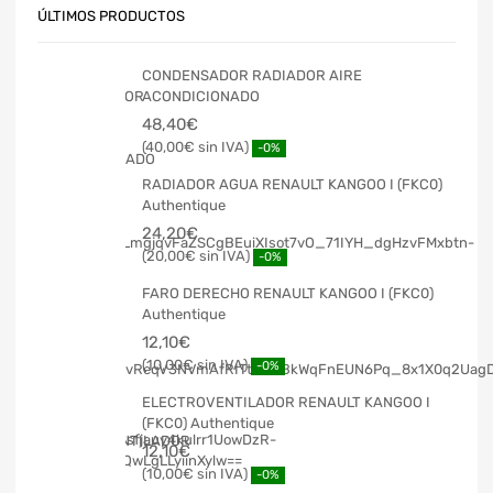
ÚLTIMOS PRODUCTOS
CONDENSADOR RADIADOR AIRE
ACONDICIONADO
48,40
€
40,00
€
-0%
RADIADOR AGUA RENAULT KANGOO I (FKC0)
Authentique
24,20
€
20,00
€
-0%
FARO DERECHO RENAULT KANGOO I (FKC0)
Authentique
12,10
€
10,00
€
-0%
ELECTROVENTILADOR RENAULT KANGOO I
(FKC0) Authentique
12,10
€
10,00
€
-0%