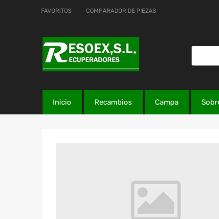
FAVORITOS
COMPARADOR DE PIEZAS
Inicio
Recambios
Campa
Sobr