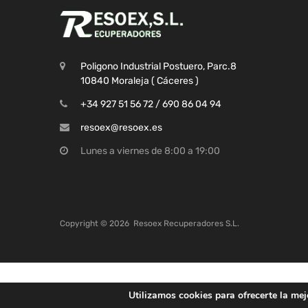
Poligono Industrial Postuero, Parc.8
10840 Moraleja ( Cáceres )
+34 927 51 56 72 / 690 86 04 94
resoex@resoex.es
Lunes a viernes de 8:00 a 19:00
Copyright ©
2026
Resoex Recuperadores S.L.
Utilizamos cookies para ofrecerte la mej