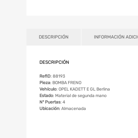
DESCRIPCIÓN
INFORMACIÓN ADIC
DESCRIPCIÓN
RefID
: 88193
Pieza
: BOMBA FRENO
Vehículo
: OPEL KADETT E GL Berlina
Estado
: Material de segunda mano
Nº Puertas
: 4
Ubicación
: Almacenada