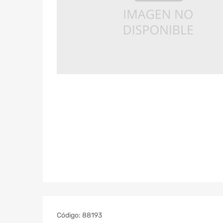
Código:
88193