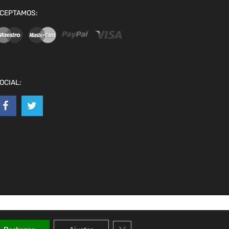
CEPTAMOS:
OCIAL:
Cerrar el banner de cookies RGPD