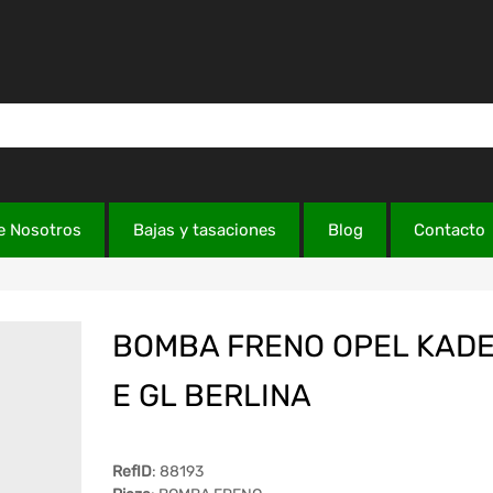
e Nosotros
Bajas y tasaciones
Blog
Contacto
BOMBA FRENO OPEL KAD
E GL BERLINA
RefID
: 88193