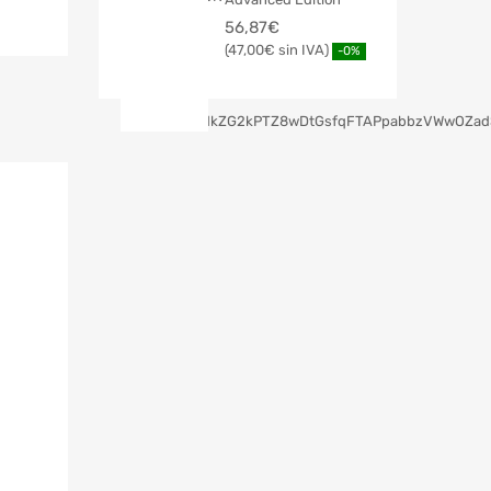
56,87
€
47,00
€
-0%