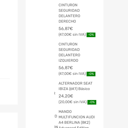
CINTURON
SEGURIDAD
DELANTERO
DERECHO
56,87
€
47,00
€
-0%
CINTURON
SEGURIDAD
DELANTERO
IZQUIERDO
56,87
€
47,00
€
-0%
ALTERNADOR SEAT
IBIZA (6K1) Básico
24,20
€
20,00
€
-0%
MANDO
MULTIFUNCION AUDI
A4 BERLINA (8K2)
Advanced Edition