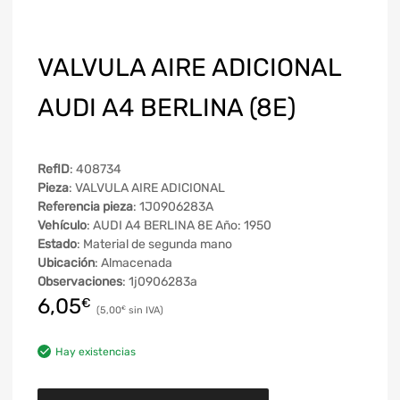
VALVULA AIRE ADICIONAL
AUDI A4 BERLINA (8E)
RefID
: 408734
Pieza
: VALVULA AIRE ADICIONAL
Referencia pieza
: 1J0906283A
Vehículo
: AUDI A4 BERLINA 8E Año: 1950
Estado
: Material de segunda mano
Ubicación
: Almacenada
Observaciones
: 1j0906283a
6,05
€
5,00
€
Hay existencias