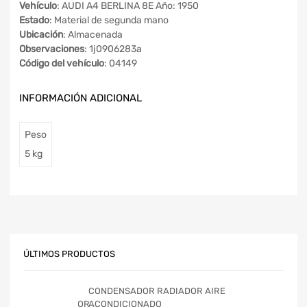
Vehículo
: AUDI A4 BERLINA 8E Año: 1950
Estado
: Material de segunda mano
Ubicación
: Almacenada
Observaciones
: 1j0906283a
Código del vehículo
: 04149
INFORMACIÓN ADICIONAL
Peso
5 kg
ÚLTIMOS PRODUCTOS
CONDENSADOR RADIADOR AIRE
ACONDICIONADO