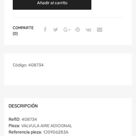
Añadir al carrito
COMPARTE
(0)
Código:
408734
DESCRIPCIÓN
RefID
: 408734
Pieza
: VALVULA AIRE ADICIONAL
Referencia pieza
: 1J0906283A