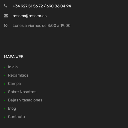
+34 927 51 56 72 / 690 86 04 94
resoex@resoex.es
Lunes a viernes de 8:00 a 19:00
MAPA WEB
Inicio
Recambios
Campa
Sobre Nosotros
Bajas y tasaciones
Blog
Contacto