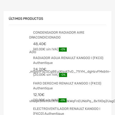
ÚLTIMOS PRODUCTOS
CONDENSADOR RADIADOR AIRE
ACONDICIONADO
48,40
€
40,00
€
-0%
RADIADOR AGUA RENAULT KANGOO I (FKC0)
Authentique
24,20
€
20,00
€
-0%
FARO DERECHO RENAULT KANGOO I (FKC0)
Authentique
12,10
€
10,00
€
-0%
ELECTROVENTILADOR RENAULT KANGOO I
(FKC0) Authentique