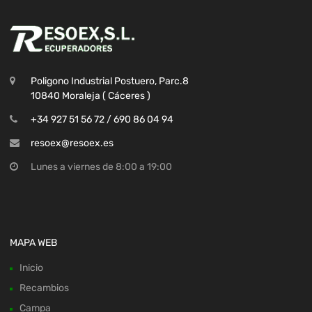
Poligono Industrial Postuero, Parc.8
10840 Moraleja ( Cáceres )
+34 927 51 56 72 / 690 86 04 94
resoex@resoex.es
Lunes a viernes de 8:00 a 19:00
MAPA WEB
Inicio
Recambios
Campa