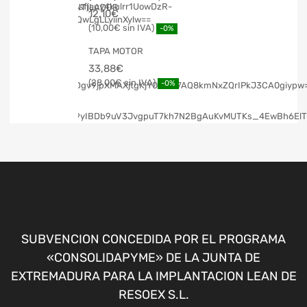
12,10
€
10,00
€
-0%
TAPA MOTOR
33,88
€
28,00
€
-0%
SUBVENCION CONCEDIDA POR EL PROGRAMA
«CONSOLIDAPYME» DE LA JUNTA DE
EXTREMADURA PARA LA IMPLANTACION LEAN DE
RESOEX S.L.