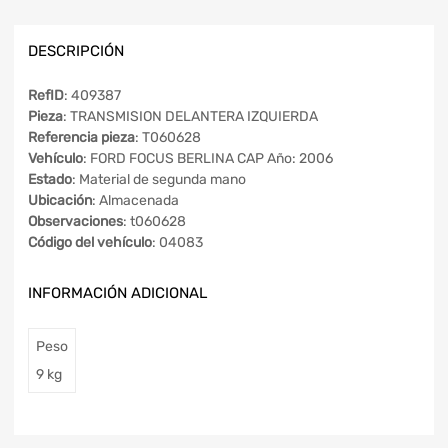
DESCRIPCIÓN
RefID
: 409387
Pieza
: TRANSMISION DELANTERA IZQUIERDA
Referencia pieza
: T060628
Vehículo
: FORD FOCUS BERLINA CAP Año: 2006
Estado
: Material de segunda mano
Ubicación
: Almacenada
Observaciones
: t060628
Código del vehículo
: 04083
INFORMACIÓN ADICIONAL
Peso
9 kg