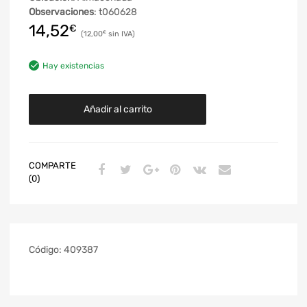
Observaciones
: t060628
14,52
€
12,00
€
Hay existencias
Añadir al carrito
COMPARTE
(0)
Código:
409387