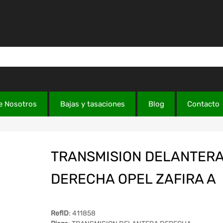
e Nosotros
Bajas y tasaciones
Blog
Contacto
TRANSMISION DELANTER
DERECHA OPEL ZAFIRA A
RefID
: 411858