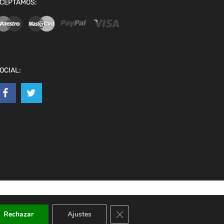
CEPTAMOS:
OCIAL:
Cerrar el banner de cookies RGPD
Rechazar
Ajustes