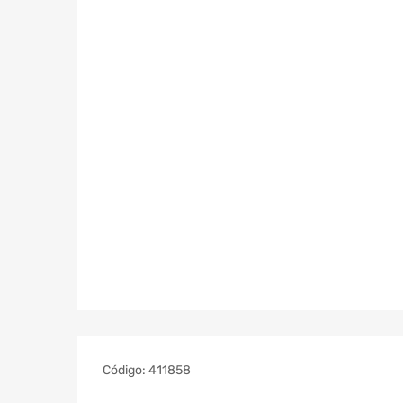
Código:
411858