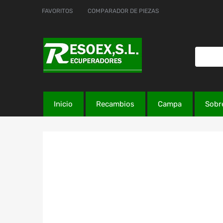
FAVORITOS
COMPARADOR DE PIEZAS
Inicio
Recambios
Campa
Sobr