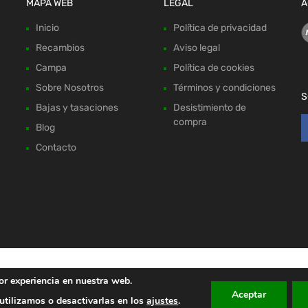
MAPA WEB
LEGAL
A
Inicio
Política de privacidad
Recambios
Aviso legal
Campa
Política de cookies
Sobre Nosotros
Términos y condiciones
S
Bajas y tasaciones
Desistimiento de
compra
Blog
Contacto
or experiencia en nuestra web.
Aceptar
tilizamos o desactivarlas en los
ajustes
.