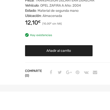
Pieza
: TRANSMISION DELANTERA DERECHA
Vehículo
: OPEL ZAFIRA A Año: 2004
Estado
: Material de segunda mano
Ubicación
: Almacenada
12,10
€
10,00
€
Hay existencias
Añadir al carrito
COMPARTE
(0)