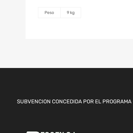
Peso
9 kg
SUBVENCION CONCEDIDA POR EL PROGRAMA «