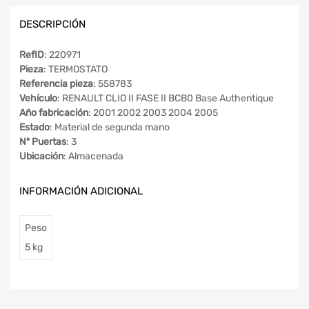
DESCRIPCIÓN
RefID
: 220971
Pieza
: TERMOSTATO
Referencia pieza
: 558783
Vehículo
: RENAULT CLIO II FASE II BCB0 Base Authentique
Año fabricación
: 2001 2002 2003 2004 2005
Estado
: Material de segunda mano
Nº Puertas
: 3
Ubicación
: Almacenada
INFORMACIÓN ADICIONAL
Peso
5 kg