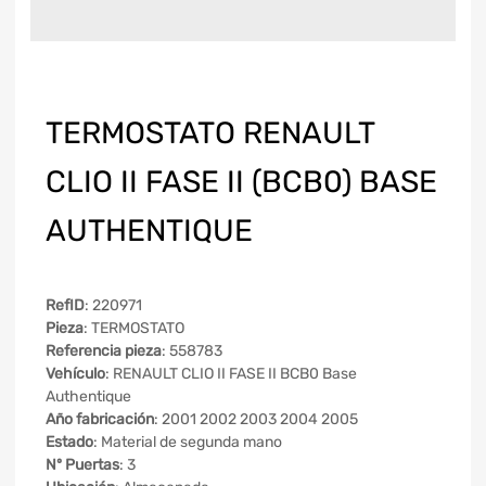
TERMOSTATO RENAULT
CLIO II FASE II (BCB0) BASE
AUTHENTIQUE
RefID
: 220971
Pieza
: TERMOSTATO
Referencia pieza
: 558783
Vehículo
: RENAULT CLIO II FASE II BCB0 Base
Authentique
Año fabricación
: 2001 2002 2003 2004 2005
Estado
: Material de segunda mano
Nº Puertas
: 3