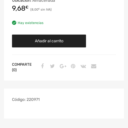
Ubicación
: Almacenada
9,68
€
8,00
€
Hay existencias
Añadir al carrito
COMPARTE
(0)
Código:
220971