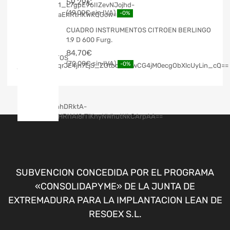
59,29
€
49,00
€
-0%
CUADRO INSTRUMENTOS CITROEN BERLINGO
1.9 D 600 Furg.
84,70
€
70,00
€
-0%
SUBVENCION CONCEDIDA POR EL PROGRAMA
«CONSOLIDAPYME» DE LA JUNTA DE
EXTREMADURA PARA LA IMPLANTACION LEAN DE
RESOEX S.L.