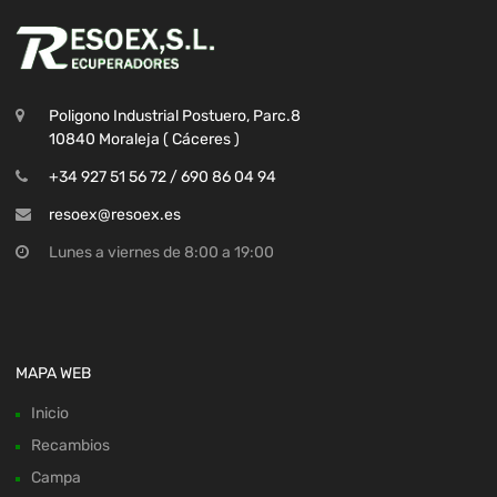
Poligono Industrial Postuero, Parc.8
10840 Moraleja ( Cáceres )
+34 927 51 56 72 / 690 86 04 94
resoex@resoex.es
Lunes a viernes de 8:00 a 19:00
MAPA WEB
Inicio
Recambios
Campa