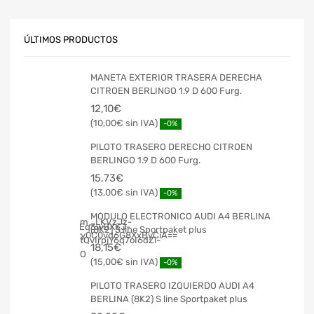
ÚLTIMOS PRODUCTOS
MANETA EXTERIOR TRASERA DERECHA
CITROEN BERLINGO 1.9 D 600 Furg.
12,10
€
10,00
€
-0%
PILOTO TRASERO DERECHO CITROEN
BERLINGO 1.9 D 600 Furg.
15,73
€
13,00
€
-0%
MODULO ELECTRONICO AUDI A4 BERLINA
(8K2) S line Sportpaket plus
18,15
€
15,00
€
-0%
PILOTO TRASERO IZQUIERDO AUDI A4
BERLINA (8K2) S line Sportpaket plus