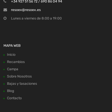
+34 927 51 56 72 / 690 86 04 94
resoex@resoex.es
Lunes a viernes de 8:00 a 19:00
MAPA WEB
Inicio
Recambios
Campa
Sobre Nosotros
Bajas y tasaciones
Blog
Contacto