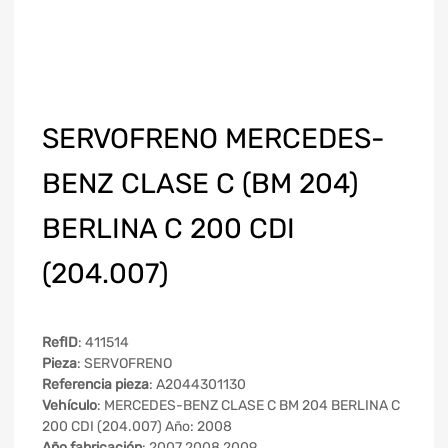
SERVOFRENO MERCEDES-
BENZ CLASE C (BM 204)
BERLINA C 200 CDI
(204.007)
RefID
: 411514
Pieza
: SERVOFRENO
Referencia pieza
: A2044301130
Vehículo
: MERCEDES-BENZ CLASE C BM 204 BERLINA C
200 CDI (204.007) Año: 2008
Año fabricación
: 2007 2008 2009