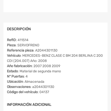
DESCRIPCIÓN
RefID
: 411514
Pieza
: SERVOFRENO
Referencia pieza
: A2044301130
Vehículo
: MERCEDES-BENZ CLASE C BM 204 BERLINA C 200
CDI (204.007) Año: 2008
Año fabricación
: 2007 2008 2009
Estado
: Material de segunda mano
Nº Puertas
: 4
Ubicación
: Almacenada
Observaciones
: a2044301130
Código del vehículo
: 04137
INFORMACIÓN ADICIONAL