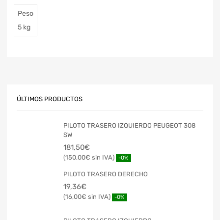
Peso
5 kg
ÚLTIMOS PRODUCTOS
PILOTO TRASERO IZQUIERDO PEUGEOT 308
SW
181,50
€
150,00
€
-0%
PILOTO TRASERO DERECHO
19,36
€
16,00
€
-0%