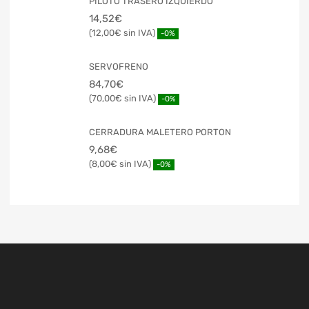
PILOTO TRASERO IZQUIERDO
14,52
€
12,00
€
-0%
SERVOFRENO
84,70
€
70,00
€
-0%
CERRADURA MALETERO PORTON
9,68
€
8,00
€
-0%