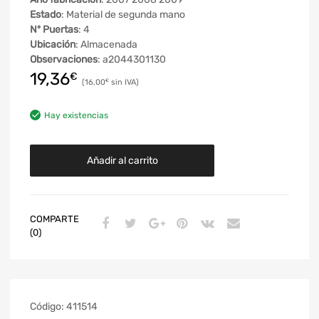
Estado
: Material de segunda mano
Nº Puertas
: 4
Ubicación
: Almacenada
Observaciones
: a2044301130
19,36
€
16,00
€
Hay existencias
Añadir al carrito
COMPARTE
(0)
Código:
411514