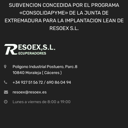
SUBVENCION CONCEDIDA POR EL PROGRAMA
«CONSOLIDAPYME» DE LA JUNTA DE
EXTREMADURA PARA LA IMPLANTACION LEAN DE
RESOEX S.L.
Poligono Industrial Postuero, Parc.8
10840 Moraleja ( Cáceres )
+34 927 51 56 72 / 690 86 04 94
resoex@resoex.es
Lunes a viernes de 8:00 a 19:00