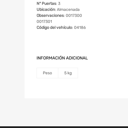
Nº Puertas
: 3
Ubicación
: Almacenada
Observaciones
: 0017300
0017301
Código del vehículo
: 04186
INFORMACIÓN ADICIONAL
Peso
5 kg