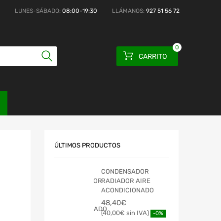
LUNES-SÁBADO:
08:00-19:30
LLÁMANOS:
927 51 56 72
0
CARRITO
ÚLTIMOS PRODUCTOS
CONDENSADOR
RADIADOR AIRE
ACONDICIONADO
48,40
€
40,00
€
-0%