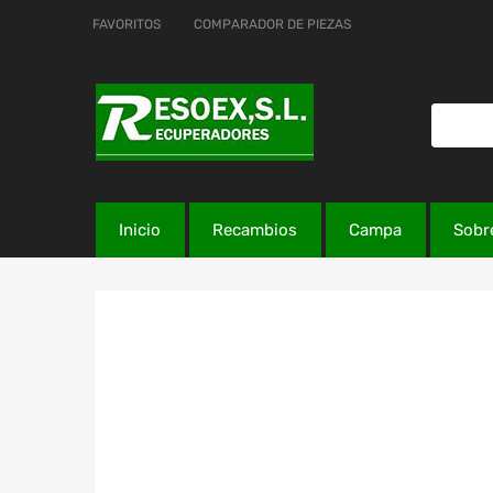
FAVORITOS
COMPARADOR DE PIEZAS
Inicio
Recambios
Campa
Sobr