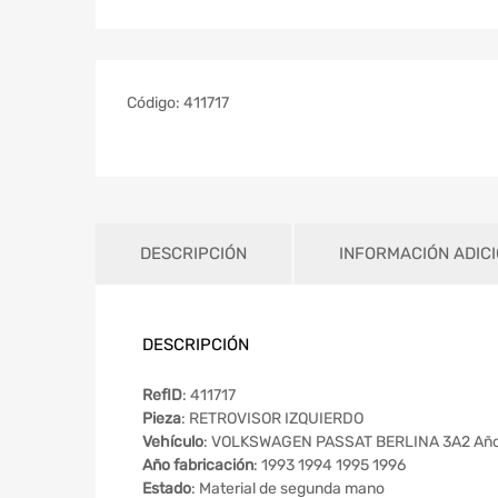
Código:
411717
DESCRIPCIÓN
INFORMACIÓN ADIC
DESCRIPCIÓN
RefID
: 411717
Pieza
: RETROVISOR IZQUIERDO
Vehículo
: VOLKSWAGEN PASSAT BERLINA 3A2 Año
Año fabricación
: 1993 1994 1995 1996
Estado
: Material de segunda mano