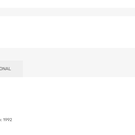
IONAL
: 1992