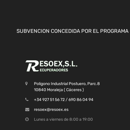
SUBVENCION CONCEDIDA POR EL PROGRAMA «
Poligono Industrial Postuero, Parc.8
10840 Moraleja ( Cáceres )
+34 927 51 56 72 / 690 86 04 94
resoex@resoex.es
Lunes a viernes de 8:00 a 19:00