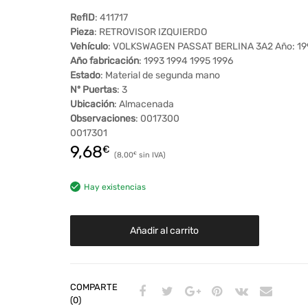
RefID
: 411717
Pieza
: RETROVISOR IZQUIERDO
Vehículo
: VOLKSWAGEN PASSAT BERLINA 3A2 Año: 19
Año fabricación
: 1993 1994 1995 1996
Estado
: Material de segunda mano
Nº Puertas
: 3
Ubicación
: Almacenada
Observaciones
: 0017300
0017301
9,68
€
8,00
€
Hay existencias
Añadir al carrito
COMPARTE
(0)