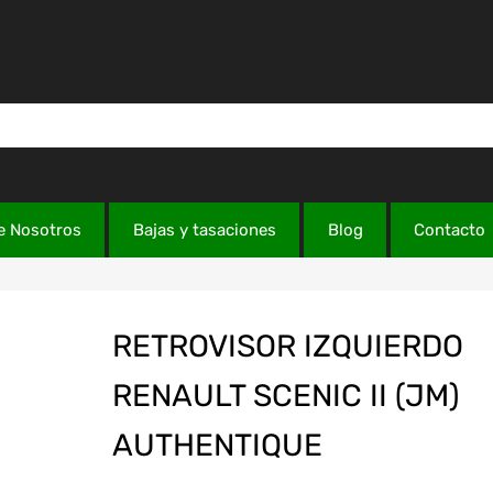
e Nosotros
Bajas y tasaciones
Blog
Contacto
RETROVISOR IZQUIERDO
RENAULT SCENIC II (JM)
AUTHENTIQUE