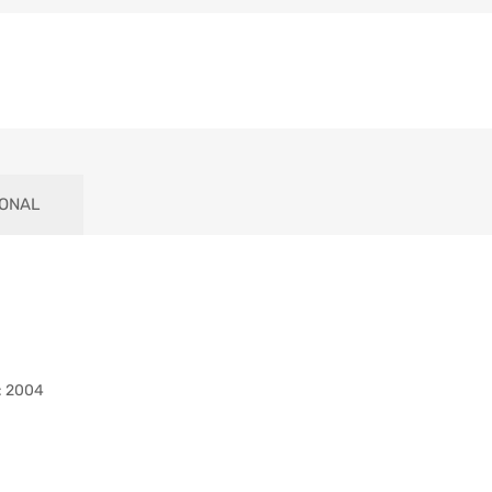
IONAL
: 2004