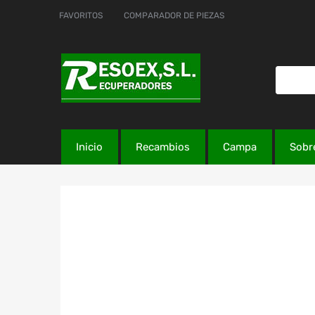
FAVORITOS
COMPARADOR DE PIEZAS
Inicio
Recambios
Campa
Sobr