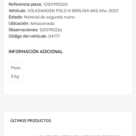
Referencia pieza
: 1J0019022A
Vehículo
: VOLKSWAGEN POLO III BERLINA 6N2 Año: 2001
Estado
: Material de segunda mano
Ubicación
: Almacenada
Observaciones
: 1j0019022a
Código del vehículo
: 04177
INFORMACIÓN ADICIONAL
Peso
5 kg
ÚLTIMOS PRODUCTOS