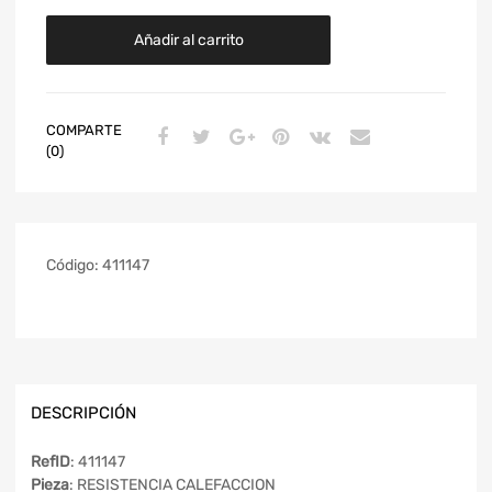
Añadir al carrito
COMPARTE
(0)
Código:
411147
DESCRIPCIÓN
RefID
: 411147
Pieza
: RESISTENCIA CALEFACCION