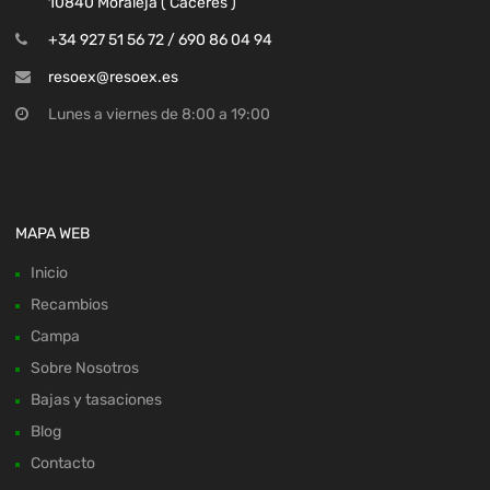
10840 Moraleja ( Cáceres )
+34 927 51 56 72 / 690 86 04 94
resoex@resoex.es
Lunes a viernes de 8:00 a 19:00
MAPA WEB
Inicio
Recambios
Campa
Sobre Nosotros
Bajas y tasaciones
Blog
Contacto