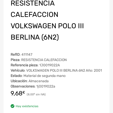
RESISTENCIA
CALEFACCION
VOLKSWAGEN POLO III
BERLINA (6N2)
RefID
: 411147
Pieza
: RESISTENCIA CALEFACCION
Referencia pieza
: 1J0019022A
Vehículo
: VOLKSWAGEN POLO III BERLINA 6N2 Año: 2001
Estado
: Material de segunda mano
Ubicación
: Almacenada
Observaciones
: 1j0019022a
9,68
€
8,00
€
Hay existencias