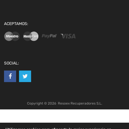
ACEPTAMOS:
SOCIAL:
Copyright ©
2026
Resoex Recuperadores S.L.