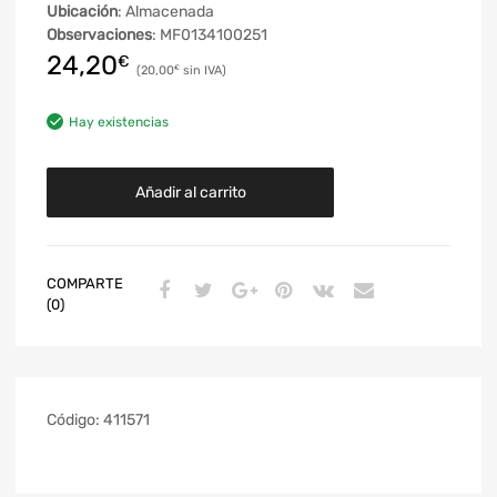
Ubicación
: Almacenada
Observaciones
: MF0134100251
24,20
€
20,00
€
Hay existencias
Añadir al carrito
COMPARTE
(0)
Código:
411571