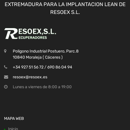
EXTREMADURA PARA LA IMPLANTACION LEAN DE
RESOEX S.L.
Poligono Industrial Postuero, Parc.8
10840 Moraleja ( Cáceres )
+34 927 51 56 72 / 690 86 04 94
resoex@resoex.es
Lunes a viernes de 8:00 a 19:00
MAPA WEB
Inicio