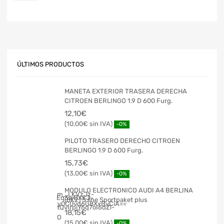
ÚLTIMOS PRODUCTOS
MANETA EXTERIOR TRASERA DERECHA
CITROEN BERLINGO 1.9 D 600 Furg.
12,10
€
10,00
€
-0%
PILOTO TRASERO DERECHO CITROEN
BERLINGO 1.9 D 600 Furg.
15,73
€
13,00
€
-0%
MODULO ELECTRONICO AUDI A4 BERLINA
(8K2) S line Sportpaket plus
18,15
€
15,00
€
-0%