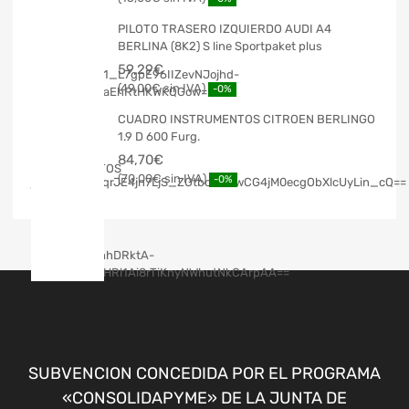
PILOTO TRASERO IZQUIERDO AUDI A4
BERLINA (8K2) S line Sportpaket plus
59,29
€
49,00
€
-0%
CUADRO INSTRUMENTOS CITROEN BERLINGO
1.9 D 600 Furg.
84,70
€
70,00
€
-0%
SUBVENCION CONCEDIDA POR EL PROGRAMA
«CONSOLIDAPYME» DE LA JUNTA DE