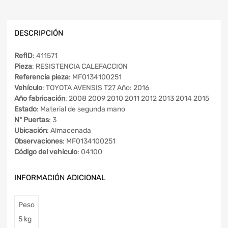
DESCRIPCIÓN
RefID
: 411571
Pieza
: RESISTENCIA CALEFACCION
Referencia pieza
: MF0134100251
Vehículo
: TOYOTA AVENSIS T27 Año: 2016
Año fabricación
: 2008 2009 2010 2011 2012 2013 2014 2015
Estado
: Material de segunda mano
Nº Puertas
: 3
Ubicación
: Almacenada
Observaciones
: MF0134100251
Código del vehículo
: 04100
INFORMACIÓN ADICIONAL
Peso
5 kg