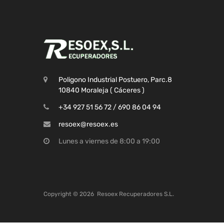
Poligono Industrial Postuero, Parc.8
10840 Moraleja ( Cáceres )
+34 927 51 56 72 / 690 86 04 94
resoex@resoex.es
Lunes a viernes de 8:00 a 19:00
Copyright ©
2026
Resoex Recuperadores S.L.