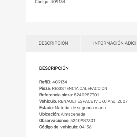
Código:
409134
DESCRIPCIÓN
INFORMACIÓN ADIC
DESCRIPCIÓN
RefID
: 409134
Pieza
: RESISTENCIA CALEFACCION
Referencia pieza
: 5240987301
Vehículo
: RENAULT ESPACE IV JK0 Año: 2007
Estado
: Material de segunda mano
Ubicación
: Almacenada
Observaciones
: 5240987301
Código del vehículo
: 04156