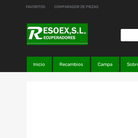
FAVORITOS
COMPARADOR DE PIEZAS
Inicio
Recambios
Campa
Sobr