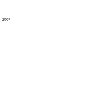
o: 2009