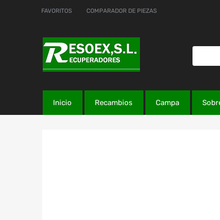
FAVORITOS
COMPARADOR DE PIEZAS
Inicio
Recambios
Campa
Sobr