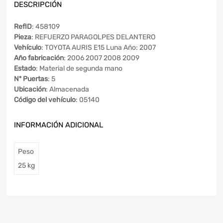
DESCRIPCIÓN
RefID
: 458109
Pieza
: REFUERZO PARAGOLPES DELANTERO
Vehículo
: TOYOTA AURIS E15 Luna Año: 2007
Año fabricación
: 2006 2007 2008 2009
Estado
: Material de segunda mano
Nº Puertas
: 5
Ubicación
: Almacenada
Código del vehículo
: 05140
INFORMACIÓN ADICIONAL
Peso
25 kg