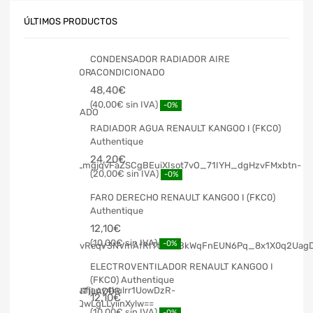
ÚLTIMOS PRODUCTOS
CONDENSADOR RADIADOR AIRE
ACONDICIONADO
48,40
€
40,00
€
-0%
RADIADOR AGUA RENAULT KANGOO I (FKC0)
Authentique
24,20
€
20,00
€
-0%
FARO DERECHO RENAULT KANGOO I (FKC0)
Authentique
12,10
€
10,00
€
-0%
ELECTROVENTILADOR RENAULT KANGOO I
(FKC0) Authentique
12,10
€
10,00
€
-0%