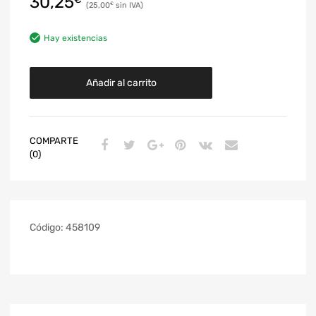
30,25
25,00
€
Hay existencias
Añadir al carrito
COMPARTE
(0)
Código:
458109