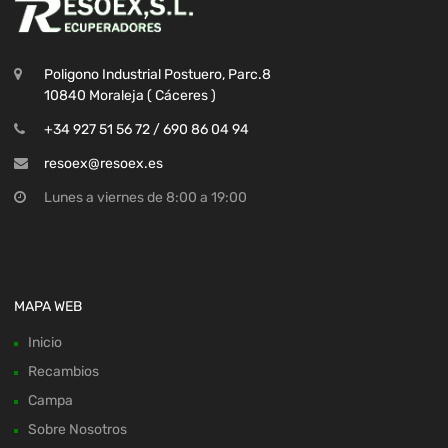
Poligono Industrial Postuero, Parc.8
10840 Moraleja ( Cáceres )
+34 927 51 56 72 / 690 86 04 94
resoex@resoex.es
Lunes a viernes de 8:00 a 19:00
MAPA WEB
Inicio
Recambios
Campa
Sobre Nosotros