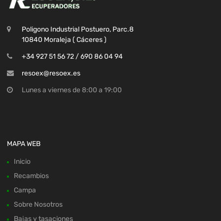
Poligono Industrial Postuero, Parc.8
10840 Moraleja ( Cáceres )
+34 927 51 56 72 / 690 86 04 94
resoex@resoex.es
Lunes a viernes de 8:00 a 19:00
MAPA WEB
Inicio
Recambios
Campa
Sobre Nosotros
Bajas y tasaciones