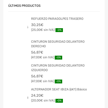
ÚLTIMOS PRODUCTOS
REFUERZO PARAGOLPES TRASERO
30,25
€
25,00
€
-0%
CINTURON SEGURIDAD DELANTERO
DERECHO
56,87
€
47,00
€
-0%
CINTURON SEGURIDAD DELANTERO
IZQUIERDO
56,87
€
47,00
€
-0%
ALTERNADOR SEAT IBIZA (6K1) Básico
24,20
€
20,00
€
-0%