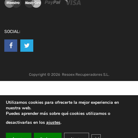
SOCIAL:
Copyright ©
2026
Resoex Recuperadores S.L.
Utilizamos cookies para ofrecerte la mejor experiencia en
nuestra web.
Puedes aprender más sobre qué cookies utilizamos o
desactivarlas en los
ajustes
.
Cerrar el banner de co