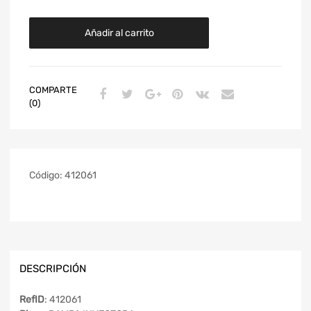
Añadir al carrito
COMPARTE
(0)
Código:
412061
DESCRIPCIÓN
RefID
: 412061