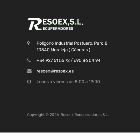
Poligono Industrial Postuero, Parc.8
10840 Moraleja ( Cáceres )
+34 927 51 56 72 / 690 86 04 94
resoex@resoex.es
Lunes a viernes de 8:00 a 19:00
Copyright ©
2026
Resoex Recuperadores S.L.