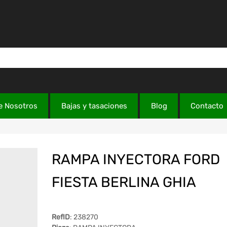
e Nosotros
Bajas y tasaciones
Blog
Contacto
RAMPA INYECTORA FORD
FIESTA BERLINA GHIA
RefID
: 238270