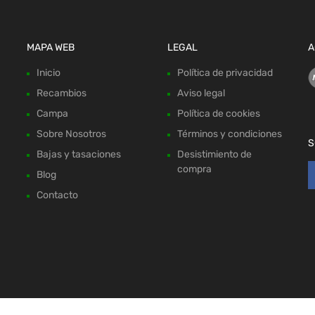
MAPA WEB
LEGAL
A
Inicio
Política de privacidad
Recambios
Aviso legal
Campa
Política de cookies
Sobre Nosotros
Términos y condiciones
S
Bajas y tasaciones
Desistimiento de
compra
Blog
Contacto