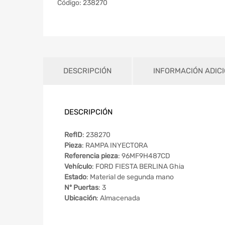
Código:
238270
DESCRIPCIÓN
INFORMACIÓN ADIC
DESCRIPCIÓN
RefID
: 238270
Pieza
: RAMPA INYECTORA
Referencia pieza
: 96MF9H487CD
Vehículo
: FORD FIESTA BERLINA Ghia
Estado
: Material de segunda mano
Nº Puertas
: 3
Ubicación
: Almacenada