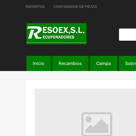
FAVORITOS
COMPARADOR DE PIEZAS
Inicio
Recambios
Campa
Sobr