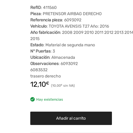
RefID
: 411560
Pieza
: PRETENSOR AIRBAG DERECHO
Referencia pieza
: 6093092
Vehículo
: TOYOTA AVENSIS T27 Año: 2016
Año fabricación
: 2008 2009 2010 2011 2012 2013 201
2015
Estado
: Material de segunda mano
Nº Puertas
: 3
Ubicación
: Almacenada
Observaciones
: 6093092
6083532
trasero derecho
12,10
€
10,00
€
Hay existencias
Añadir al carrito