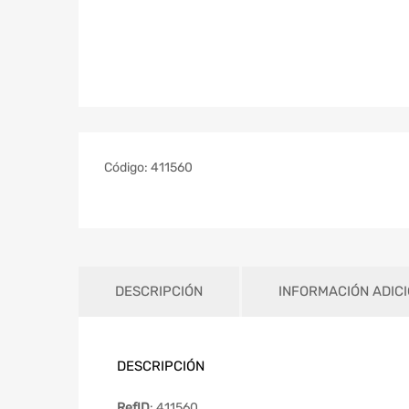
Código:
411560
DESCRIPCIÓN
INFORMACIÓN ADIC
DESCRIPCIÓN
RefID
: 411560