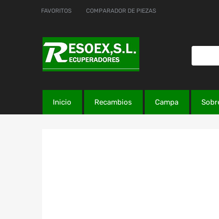
FAVORITOS
COMPARADOR DE PIEZAS
Inicio
Recambios
Campa
Sobr