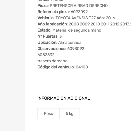
Pieza
: PRETENSOR AIRBAG DERECHO
Referencia pieza
: 6093092
Vehículo
: TOYOTA AVENSIS T27 Año: 2016
Año fabricación
: 2008 2009 2010 2011 2012 2013
Estado
: Material de segunda mano
Nº Puertas
: 3
Ubicación
: Almacenada
Observaciones
: 6093092
6083532
trasero derecho
Código del vehículo
: 04100
INFORMACIÓN ADICIONAL
Peso
5 kg