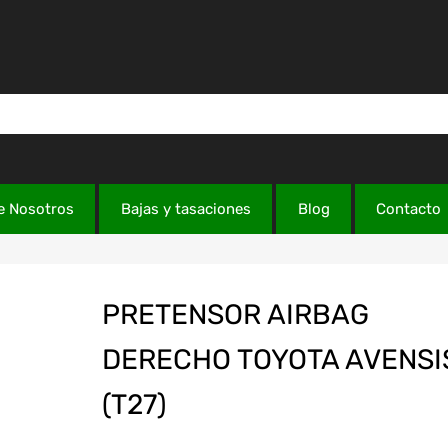
e Nosotros
Bajas y tasaciones
Blog
Contacto
PRETENSOR AIRBAG
DERECHO TOYOTA AVENSI
(T27)