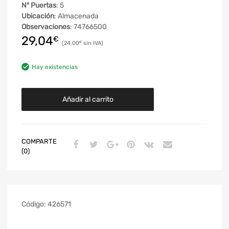
Nº Puertas
: 5
Ubicación
: Almacenada
Observaciones
: 74766500
29,04
€
24,00
€
Hay existencias
Añadir al carrito
COMPARTE
(0)
Código:
426571