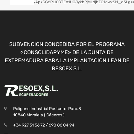
SUBVENCION CONCEDIDA POR EL PROGRAMA
«CONSOLIDAPYME» DE LA JUNTA DE
EXTREMADURA PARA LA IMPLANTACION LEAN DE
RESOEX S.L.
Poligono Industrial Postuero, Parc.8
10840 Moraleja ( Cáceres )
+34 927 51 56 72 / 690 86 04 94