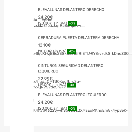
ELEVALUNAS DELANTERO DERECHO
24,20
€
20,00
€
-0%
CERRADURA PUERTA DELANTERA DERECHA
12,10
€
10,00
€
-0%
CINTURON SEGURIDAD DELANTERO
IZQUIERDO
22,99
€
19,00
€
-0%
ELEVALUNAS DELANTERO IZQUIERDO
24,20
€
20,00
€
-0%