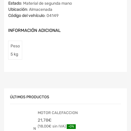
Estado
: Material de segunda mano
Ubicación
: Almacenada
Código del vehículo
: 04149
INFORMACIÓN ADICIONAL
Peso
5 kg
ÚLTIMOS PRODUCTOS
MOTOR CALEFACCION
21,78
€
18,00
€
-0%