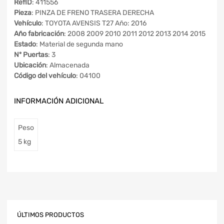
RefID
: 411556
Pieza
: PINZA DE FRENO TRASERA DERECHA
Vehículo
: TOYOTA AVENSIS T27 Año: 2016
Año fabricación
: 2008 2009 2010 2011 2012 2013 2014 2015
Estado
: Material de segunda mano
Nº Puertas
: 3
Ubicación
: Almacenada
Código del vehículo
: 04100
INFORMACIÓN ADICIONAL
Peso
5 kg
ÚLTIMOS PRODUCTOS