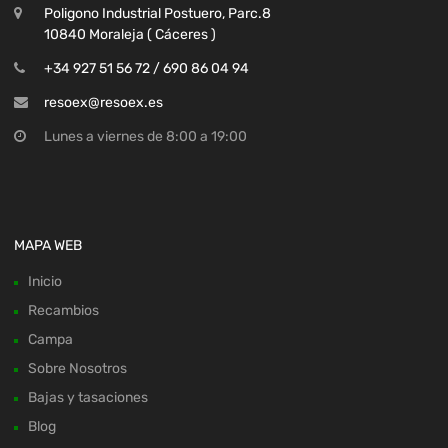
Poligono Industrial Postuero, Parc.8
10840 Moraleja ( Cáceres )
+34 927 51 56 72 / 690 86 04 94
resoex@resoex.es
Lunes a viernes de 8:00 a 19:00
MAPA WEB
Inicio
Recambios
Campa
Sobre Nosotros
Bajas y tasaciones
Blog