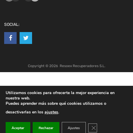
SOCIAL:
Copyright ©
2026
Resoex Recuperadores S.L.
Utilizamos cookies para ofrecerte la mejor experiencia en
nuestra web.
Puedes aprender más sobre qué cookies utilizamos o
desactivarlas en los
ajustes
.
Cerrar el banner de co
Aceptar
Rechazar
Ajustes