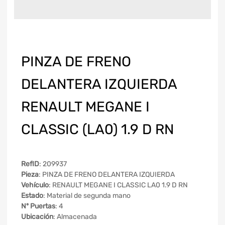
PINZA DE FRENO
DELANTERA IZQUIERDA
RENAULT MEGANE I
CLASSIC (LA0) 1.9 D RN
RefID
: 209937
Pieza
: PINZA DE FRENO DELANTERA IZQUIERDA
Vehículo
: RENAULT MEGANE I CLASSIC LA0 1.9 D RN
Estado
: Material de segunda mano
Nº Puertas
: 4
Ubicación
: Almacenada