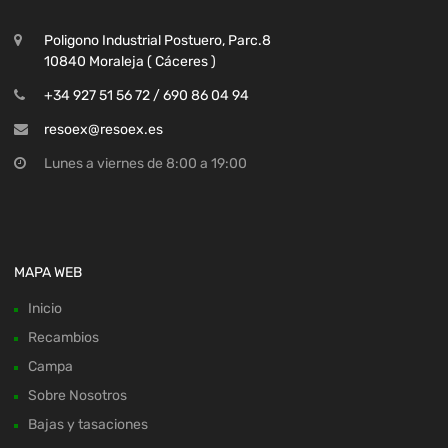
Poligono Industrial Postuero, Parc.8
10840 Moraleja ( Cáceres )
+34 927 51 56 72 / 690 86 04 94
resoex@resoex.es
Lunes a viernes de 8:00 a 19:00
MAPA WEB
Inicio
Recambios
Campa
Sobre Nosotros
Bajas y tasaciones