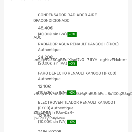
CONDENSADOR RADIADOR AIRE
ACONDICIONADO
48,40
€
40,00
€
-0%
RADIADOR AGUA RENAULT KANGOO I (FKC0)
Authentique
24,20
€
20,00
€
-0%
FARO DERECHO RENAULT KANGOO I (FKC0)
Authentique
12,10
€
10,00
€
-0%
ELECTROVENTILADOR RENAULT KANGOO I
(FKC0) Authentique
12,10
€
10,00
€
-0%
TAPA MOTOR