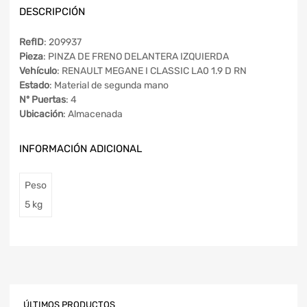
DESCRIPCIÓN
RefID
: 209937
Pieza
: PINZA DE FRENO DELANTERA IZQUIERDA
Vehículo
: RENAULT MEGANE I CLASSIC LA0 1.9 D RN
Estado
: Material de segunda mano
Nº Puertas
: 4
Ubicación
: Almacenada
INFORMACIÓN ADICIONAL
Peso
5 kg
ÚLTIMOS PRODUCTOS