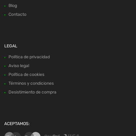
Blog
Contacto
LEGAL
Política de privacidad
Aviso legal
Política de cookies
Términos y condiciones
Desistimiento de compra
ACEPTAMOS: