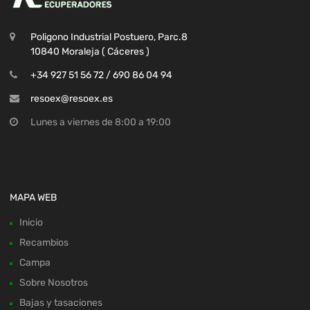
Poligono Industrial Postuero, Parc.8
10840 Moraleja ( Cáceres )
+34 927 51 56 72 / 690 86 04 94
resoex@resoex.es
Lunes a viernes de 8:00 a 19:00
MAPA WEB
Inicio
Recambios
Campa
Sobre Nosotros
Bajas y tasaciones