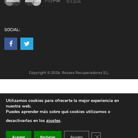
SOCIAL:
Copyright ©
2026
Resoex Recuperadores S.L.
Utilizamos cookies para ofrecerte la mejor experiencia en
nuestra web.
Puedes aprender más sobre qué cookies utilizamos o
desactivarlas en los
ajustes
.
Cerrar el banner de co
Aceptar
Rechazar
Ajustes