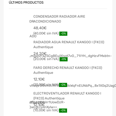
ÚLTIMOS PRODUCTOS
CONDENSADOR RADIADOR AIRE
ACONDICIONADO
48,40
€
40,00
€
-0%
RADIADOR AGUA RENAULT KANGOO I (FKC0)
Authentique
24,20
€
20,00
€
-0%
FARO DERECHO RENAULT KANGOO I (FKC0)
Authentique
12,10
€
10,00
€
-0%
ELECTROVENTILADOR RENAULT KANGOO I
(FKC0) Authentique
12,10
€
10,00
€
-0%