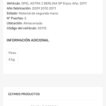
Vehículo
: OPEL ASTRA J BERLINA 5P Enjoy Año: 2011
Año fabricación
: 2009 2010 2011
Estado
: Material de segunda mano
Nº Puertas
: 5
Ubicación
: Almacenada
Código del vehículo
: 05115
INFORMACIÓN ADICIONAL
Peso
5 kg
ÚLTIMOS PRODUCTOS