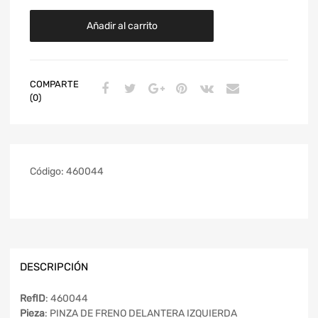
Añadir al carrito
COMPARTE
(0)
Código:
460044
DESCRIPCIÓN
RefID
: 460044
Pieza
: PINZA DE FRENO DELANTERA IZQUIERDA