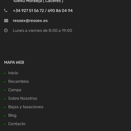
10840 Moraleja ( Cáceres )
+34 927 51 56 72 / 690 86 04 94
resoex@resoex.es
Lunes a viernes de 8:00 a 19:00
MAPA WEB
Inicio
Recambios
Campa
Sobre Nosotros
Bajas y tasaciones
Blog
Contacto