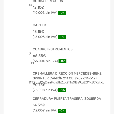
BOMBA DIRECCION
12,10
€
10,00
€
-0%
CARTER
18,15
€
15,00
€
-0%
CUADRO INSTRUMENTOS
66,55
€
55,00
€
-0%
CREMALLERA DIRECCION MERCEDES-BENZ
SPRINTER CAMIÓN 211 CDI (902.611-612)
90,75
€
75,00
€
-0%
CERRADURA PUERTA TRASERA IZQUIERDA
14,52
€
12,00
€
-0%