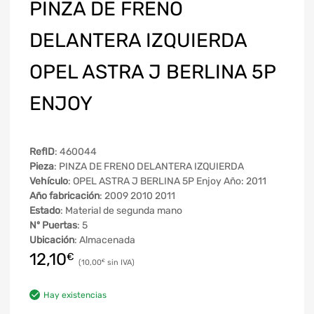
PINZA DE FRENO
DELANTERA IZQUIERDA
OPEL ASTRA J BERLINA 5P
ENJOY
RefID
: 460044
Pieza
: PINZA DE FRENO DELANTERA IZQUIERDA
Vehículo
: OPEL ASTRA J BERLINA 5P Enjoy Año: 2011
Año fabricación
: 2009 2010 2011
Estado
: Material de segunda mano
Nº Puertas
: 5
Ubicación
: Almacenada
12,10
€
10,00
€
Hay existencias