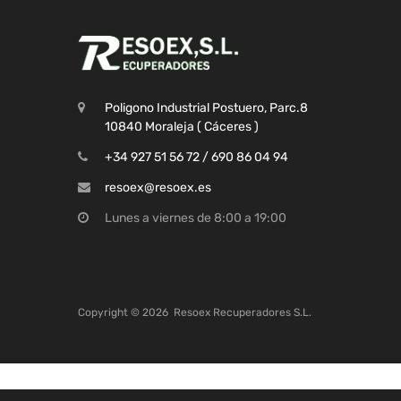
Poligono Industrial Postuero, Parc.8
10840 Moraleja ( Cáceres )
+34 927 51 56 72 / 690 86 04 94
resoex@resoex.es
Lunes a viernes de 8:00 a 19:00
Copyright ©
2026
Resoex Recuperadores S.L.