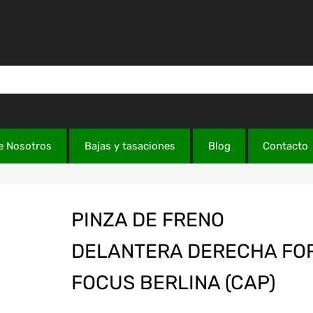
e Nosotros
Bajas y tasaciones
Blog
Contacto
PINZA DE FRENO
DELANTERA DERECHA FO
FOCUS BERLINA (CAP)