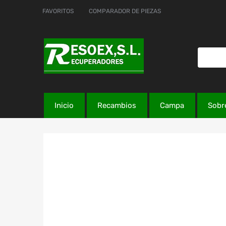
FAVORITOS
COMPARADOR DE PIEZAS
Inicio
Recambios
Campa
Sobr