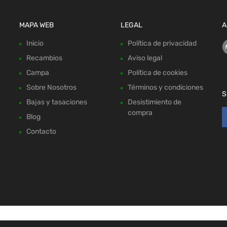
MAPA WEB
LEGAL
A
Inicio
Política de privacidad
Recambios
Aviso legal
Campa
Política de cookies
Sobre Nosotros
Términos y condiciones
S
Bajas y tasaciones
Desistimiento de
compra
Blog
Contacto