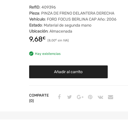
RefID
: 409396
Pieza
: PINZA DE FRENO DELANTERA DERECHA
Vehículo
: FORD FOCUS BERLINA CAP Año: 2006
Estado
: Material de segunda mano
Ubicación
: Almacenada
9,68
€
8,00
€
Hay existencias
Añadir al carrito
COMPARTE
(0)