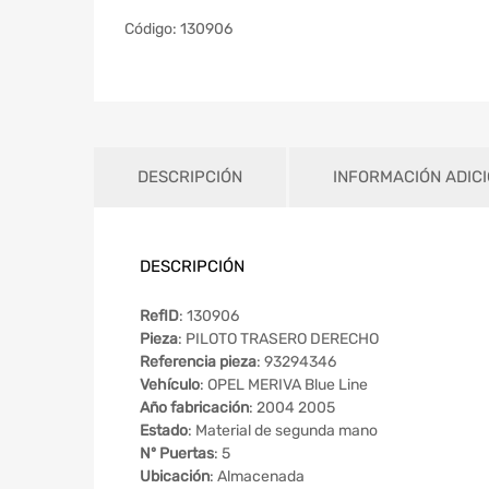
Código:
130906
DESCRIPCIÓN
INFORMACIÓN ADIC
DESCRIPCIÓN
RefID
: 130906
Pieza
: PILOTO TRASERO DERECHO
Referencia pieza
: 93294346
Vehículo
: OPEL MERIVA Blue Line
Año fabricación
: 2004 2005
Estado
: Material de segunda mano
Nº Puertas
: 5
Ubicación
: Almacenada