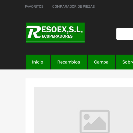
FAVORITOS
COMPARADOR DE PIEZAS
Inicio
Recambios
Campa
Sobr