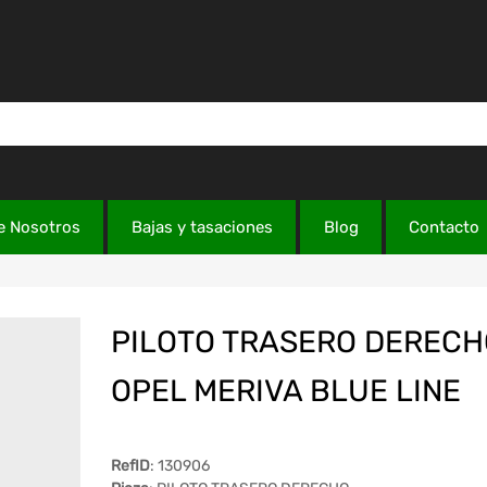
e Nosotros
Bajas y tasaciones
Blog
Contacto
PILOTO TRASERO DERECH
OPEL MERIVA BLUE LINE
RefID
: 130906