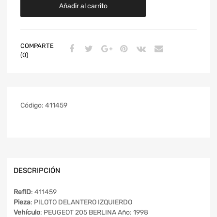
Añadir al carrito
COMPARTE
(0)
Código:
411459
DESCRIPCIÓN
RefID
: 411459
Pieza
: PILOTO DELANTERO IZQUIERDO
Vehículo
: PEUGEOT 205 BERLINA Año: 1998