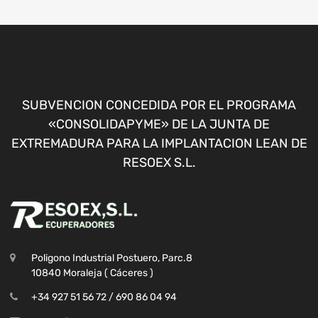
SUBVENCION CONCEDIDA POR EL PROGRAMA
«CONSOLIDAPYME» DE LA JUNTA DE
EXTREMADURA PARA LA IMPLANTACION LEAN DE
RESOEX S.L.
Poligono Industrial Postuero, Parc.8
10840 Moraleja ( Cáceres )
+34 927 51 56 72 / 690 86 04 94