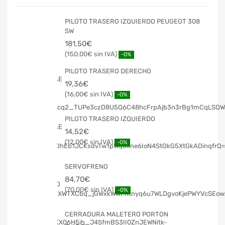
PILOTO TRASERO IZQUIERDO PEUGEOT 308
SW
181,50
€
150,00
€
-0%
PILOTO TRASERO DERECHO
19,36
€
16,00
€
-0%
PILOTO TRASERO IZQUIERDO
14,52
€
12,00
€
-0%
SERVOFRENO
84,70
€
70,00
€
-0%
CERRADURA MALETERO PORTON