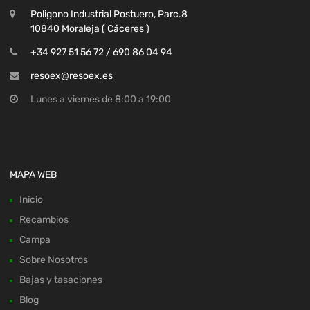
Poligono Industrial Postuero, Parc.8
10840 Moraleja ( Cáceres )
+34 927 51 56 72 / 690 86 04 94
resoex@resoex.es
Lunes a viernes de 8:00 a 19:00
MAPA WEB
Inicio
Recambios
Campa
Sobre Nosotros
Bajas y tasaciones
Blog