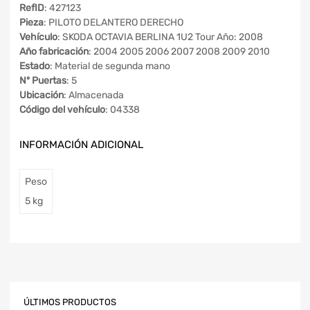
RefID
: 427123
Pieza
: PILOTO DELANTERO DERECHO
Vehículo
: SKODA OCTAVIA BERLINA 1U2 Tour Año: 2008
Año fabricación
: 2004 2005 2006 2007 2008 2009 2010
Estado
: Material de segunda mano
Nº Puertas
: 5
Ubicación
: Almacenada
Código del vehículo
: 04338
INFORMACIÓN ADICIONAL
Peso
5 kg
ÚLTIMOS PRODUCTOS