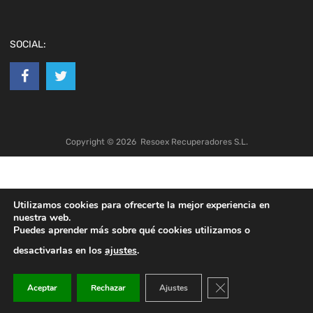
SOCIAL:
Copyright ©
2026
Resoex Recuperadores S.L.
Utilizamos cookies para ofrecerte la mejor experiencia en
nuestra web.
Puedes aprender más sobre qué cookies utilizamos o
desactivarlas en los
ajustes
.
Cerrar el banner de co
Aceptar
Rechazar
Ajustes