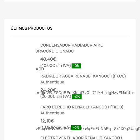
ÚLTIMOS PRODUCTOS
CONDENSADOR RADIADOR AIRE
ACONDICIONADO
48,40
€
40,00
€
-0%
RADIADOR AGUA RENAULT KANGOO I (FKC0)
Authentique
24,20
€
20,00
€
-0%
FARO DERECHO RENAULT KANGOO I (FKC0)
Authentique
12,10
€
10,00
€
-0%
ELECTROVENTILADOR RENAULT KANGOO I