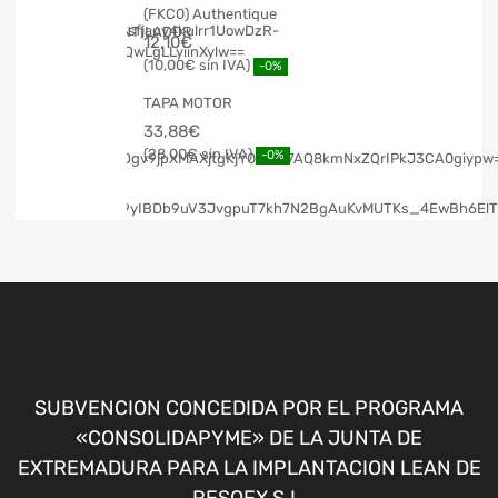
(FKC0) Authentique
12,10
€
10,00
€
-0%
TAPA MOTOR
33,88
€
28,00
€
-0%
SUBVENCION CONCEDIDA POR EL PROGRAMA
«CONSOLIDAPYME» DE LA JUNTA DE
EXTREMADURA PARA LA IMPLANTACION LEAN DE
RESOEX S.L.