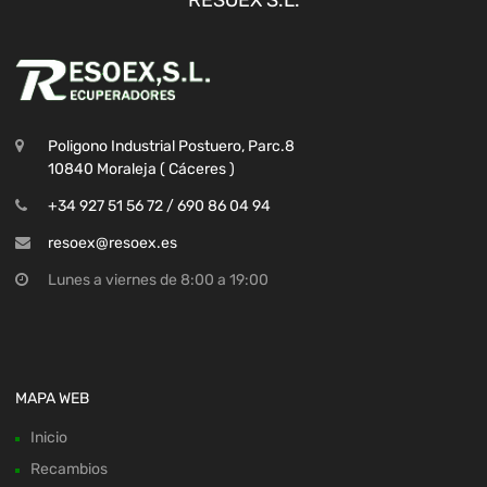
Poligono Industrial Postuero, Parc.8
10840 Moraleja ( Cáceres )
+34 927 51 56 72 / 690 86 04 94
resoex@resoex.es
Lunes a viernes de 8:00 a 19:00
MAPA WEB
Inicio
Recambios