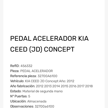
PEDAL ACELERADOR KIA
CEED (JD) CONCEPT
RefID
: 456332
Pieza
: PEDAL ACELERADOR
Referencia pieza
: 32700A6100
Vehículo
: KIA CEED JD Concept Año: 2012
Año fabricación
: 2012 2013 2014 2015 2016 2017 2018
Estado
: Material de segunda mano
Nº Puertas
: 5
Ubicación
: Almacenada
Observaciones
: 32700a6100