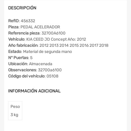
DESCRIPCIÓN
RefID
: 456332
Pieza
: PEDAL ACELERADOR
Referencia pieza
: 32700A6100
Vehículo
: KIA CEED JD Concept Año: 2012
Año fabricación
: 2012 2013 2014 2015 2016 2017 2018
Estado
: Material de segunda mano
Nº Puertas
: 5
Ubicación
: Almacenada
Observaciones
: 32700a6100
Código del vehículo
: 05108
INFORMACIÓN ADICIONAL
Peso
3 kg