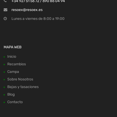
+34 927 51 56 72 / 690 86 04 94
resoex@resoex.es
Lunes a viernes de 8:00 a 19:00
MAPA WEB
Inicio
Recambios
Campa
Sobre Nosotros
Bajas y tasaciones
Blog
Contacto