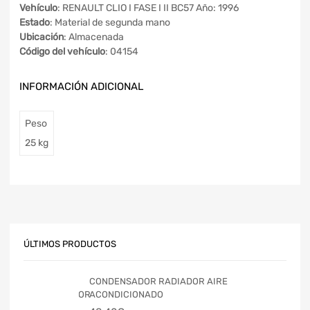
Vehículo
: RENAULT CLIO I FASE I II BC57 Año: 1996
Estado
: Material de segunda mano
Ubicación
: Almacenada
Código del vehículo
: 04154
INFORMACIÓN ADICIONAL
Peso
25 kg
ÚLTIMOS PRODUCTOS
CONDENSADOR RADIADOR AIRE
ACONDICIONADO