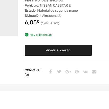
Pieza
: NO IDENTIFICADO
Vehículo
: NISSAN CABSTAR E
Estado
: Material de segunda mano
Ubicación
: Almacenada
6,05
€
5,00
€
Hay existencias
Añadir al carrito
COMPARTE
(0)