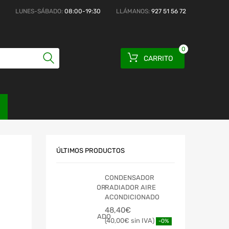
LUNES-SÁBADO:
08:00-19:30
LLÁMANOS:
927 51 56 72
0
CARRITO
ÚLTIMOS PRODUCTOS
CONDENSADOR
RADIADOR AIRE
ACONDICIONADO
48,40
€
40,00
€
-0%