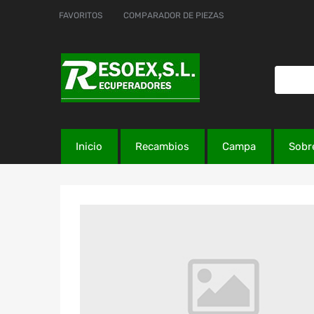
FAVORITOS
COMPARADOR DE PIEZAS
Inicio
Recambios
Campa
Sobr