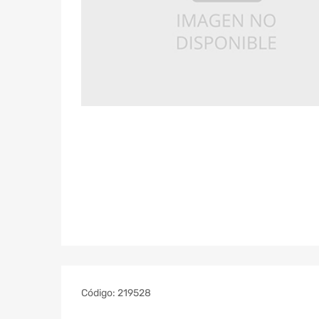
Código:
219528