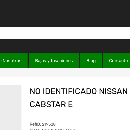
e Nosotros
Bajas y tasaciones
Blog
Contacto
NO IDENTIFICADO NISSAN
CABSTAR E
RefID
: 219528