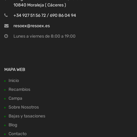
10840 Moraleja ( Cáceres )
+34 927 51 56 72 / 690 86 04 94
resoex@resoex.es
Lunes a viernes de 8:00 a 19:00
MAPA WEB
Inicio
Recambios
Campa
Sobre Nosotros
Bajas y tasaciones
Blog
Contacto