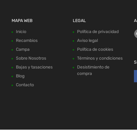
MAPA WEB
LEGAL
A
Inicio
Política de privacidad
Recambios
Aviso legal
Campa
Política de cookies
Sobre Nosotros
Términos y condiciones
S
Bajas y tasaciones
Desistimiento de
compra
Blog
Contacto