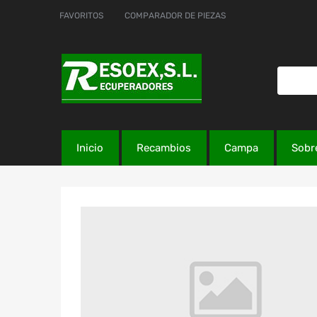
FAVORITOS
COMPARADOR DE PIEZAS
Inicio
Recambios
Campa
Sobr