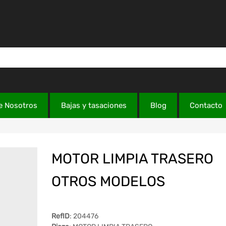
e Nosotros
Bajas y tasaciones
Blog
Contacto
MOTOR LIMPIA TRASERO
OTROS MODELOS
RefID
: 204476