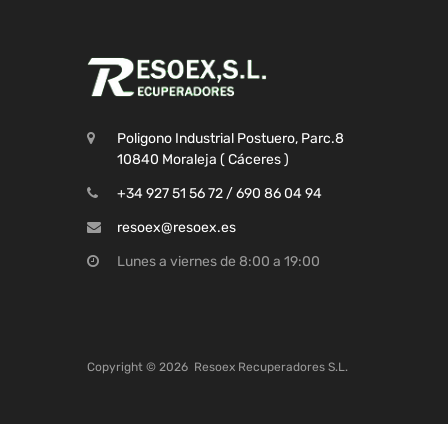
Poligono Industrial Postuero, Parc.8
10840 Moraleja ( Cáceres )
+34 927 51 56 72 / 690 86 04 94
resoex@resoex.es
Lunes a viernes de 8:00 a 19:00
Copyright ©
2026
Resoex Recuperadores S.L.