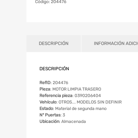
Código:
204476
DESCRIPCIÓN
INFORMACIÓN ADIC
DESCRIPCIÓN
RefID
: 204476
Pieza
: MOTOR LIMPIA TRASERO
Referencia pieza
: 0390206404
Vehículo
: OTROS... MODELOS SIN DEFINIR
Estado
: Material de segunda mano
Nº Puertas
: 3
Ubicación
: Almacenada