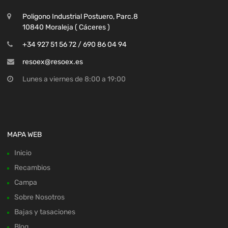
Poligono Industrial Postuero, Parc.8
10840 Moraleja ( Cáceres )
+34 927 51 56 72 / 690 86 04 94
resoex@resoex.es
Lunes a viernes de 8:00 a 19:00
MAPA WEB
Inicio
Recambios
Campa
Sobre Nosotros
Bajas y tasaciones
Blog