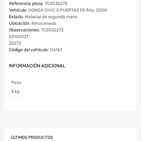
Referencia pieza
: 702032272
Vehículo
: HONDA CIVIC 5 PUERTAS FK Año: 2008
Estado
: Material de segunda mano
Ubicación
: Almacenada
Observaciones
: 702032272
63160021
32272
Código del vehículo
: 04161
INFORMACIÓN ADICIONAL
Peso
5 kg
ÚLTIMOS PRODUCTOS