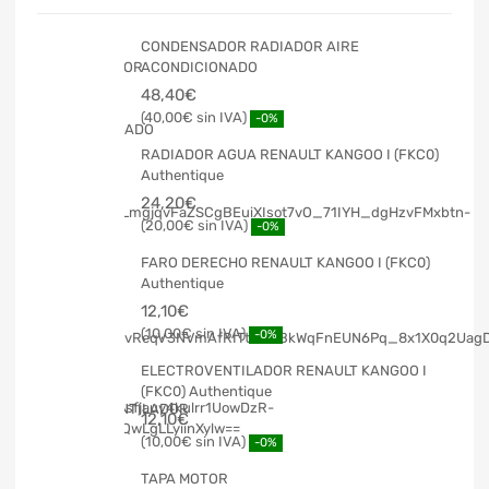
CONDENSADOR RADIADOR AIRE
ACONDICIONADO
48,40
€
40,00
€
-0%
RADIADOR AGUA RENAULT KANGOO I (FKC0)
Authentique
24,20
€
20,00
€
-0%
FARO DERECHO RENAULT KANGOO I (FKC0)
Authentique
12,10
€
10,00
€
-0%
ELECTROVENTILADOR RENAULT KANGOO I
(FKC0) Authentique
12,10
€
10,00
€
-0%
TAPA MOTOR