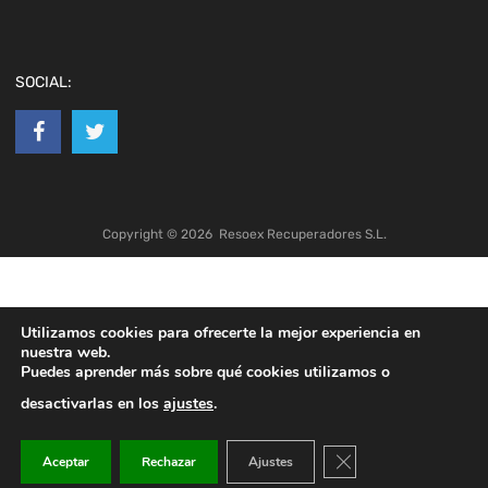
SOCIAL:
Copyright ©
2026
Resoex Recuperadores S.L.
Utilizamos cookies para ofrecerte la mejor experiencia en
nuestra web.
Puedes aprender más sobre qué cookies utilizamos o
desactivarlas en los
ajustes
.
Cerrar el banner de co
Aceptar
Rechazar
Ajustes