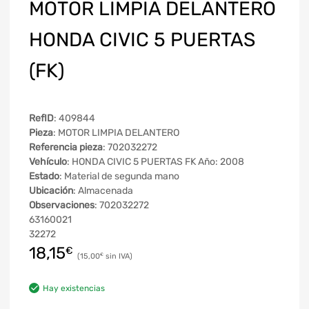
MOTOR LIMPIA DELANTERO
HONDA CIVIC 5 PUERTAS
(FK)
RefID
: 409844
Pieza
: MOTOR LIMPIA DELANTERO
Referencia pieza
: 702032272
Vehículo
: HONDA CIVIC 5 PUERTAS FK Año: 2008
Estado
: Material de segunda mano
Ubicación
: Almacenada
Observaciones
: 702032272
63160021
32272
18,15
€
15,00
€
Hay existencias