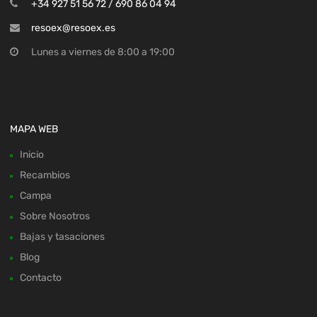
+34 927 51 56 72 / 690 86 04 94
resoex@resoex.es
Lunes a viernes de 8:00 a 19:00
MAPA WEB
Inicio
Recambios
Campa
Sobre Nosotros
Bajas y tasaciones
Blog
Contacto