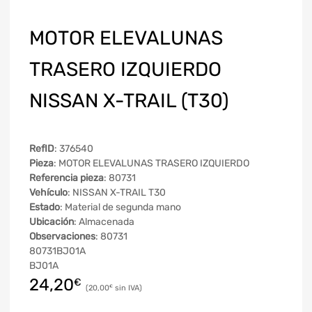
MOTOR ELEVALUNAS
TRASERO IZQUIERDO
NISSAN X-TRAIL (T30)
RefID
: 376540
Pieza
: MOTOR ELEVALUNAS TRASERO IZQUIERDO
Referencia pieza
: 80731
Vehículo
: NISSAN X-TRAIL T30
Estado
: Material de segunda mano
Ubicación
: Almacenada
Observaciones
: 80731
80731BJ01A
BJ01A
24,20
€
20,00
€