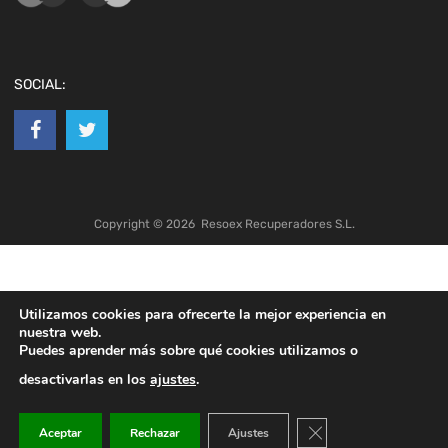
SOCIAL:
Copyright ©
2026
Resoex Recuperadores S.L.
Utilizamos cookies para ofrecerte la mejor experiencia en
nuestra web.
Puedes aprender más sobre qué cookies utilizamos o
desactivarlas en los
ajustes
.
Cerrar el banner de co
Aceptar
Rechazar
Ajustes