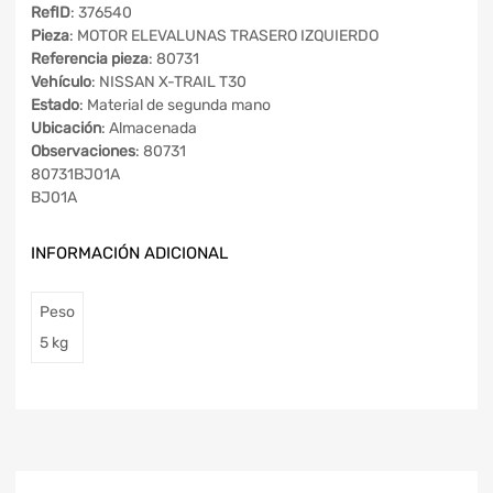
RefID
: 376540
Pieza
: MOTOR ELEVALUNAS TRASERO IZQUIERDO
Referencia pieza
: 80731
Vehículo
: NISSAN X-TRAIL T30
Estado
: Material de segunda mano
Ubicación
: Almacenada
Observaciones
: 80731
80731BJ01A
BJ01A
INFORMACIÓN ADICIONAL
Peso
5 kg