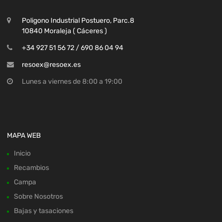
Poligono Industrial Postuero, Parc.8
10840 Moraleja ( Cáceres )
+34 927 51 56 72 / 690 86 04 94
resoex@resoex.es
Lunes a viernes de 8:00 a 19:00
MAPA WEB
Inicio
Recambios
Campa
Sobre Nosotros
Bajas y tasaciones