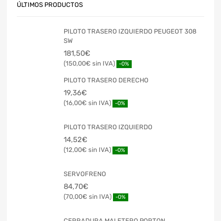
ÚLTIMOS PRODUCTOS
PILOTO TRASERO IZQUIERDO PEUGEOT 308
SW
181,50
€
150,00
€
-0%
PILOTO TRASERO DERECHO
19,36
€
16,00
€
-0%
PILOTO TRASERO IZQUIERDO
14,52
€
12,00
€
-0%
SERVOFRENO
84,70
€
70,00
€
-0%
CERRADURA MALETERO PORTON