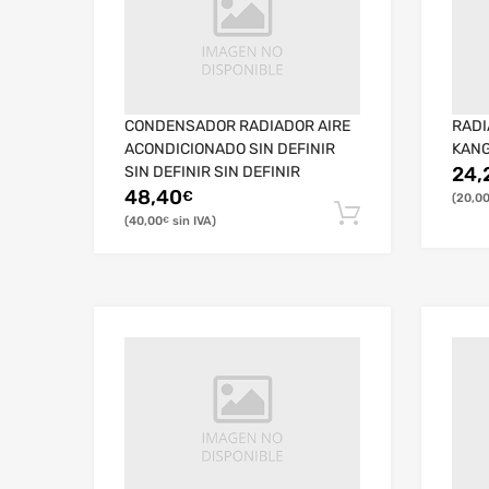
CONDENSADOR RADIADOR AIRE
RADI
ACONDICIONADO SIN DEFINIR
KANG
SIN DEFINIR SIN DEFINIR
24,
48,40
€
20,0
40,00
€