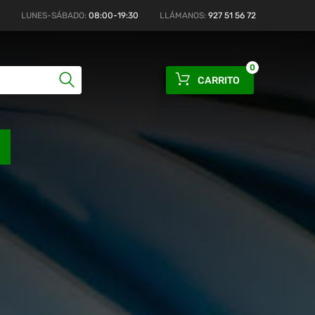
LUNES-SÁBADO:
08:00-19:30
LLÁMANOS:
927 51 56 72
0
CARRITO