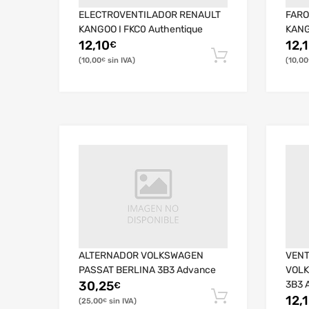
ELECTROVENTILADOR RENAULT
FARO
KANGOO I FKC0 Authentique
KANG
12,10
12,
€
10,00
10,00
€
ALTERNADOR VOLKSWAGEN
VENT
PASSAT BERLINA 3B3 Advance
VOLK
30,25
3B3 
€
12,
25,00
€