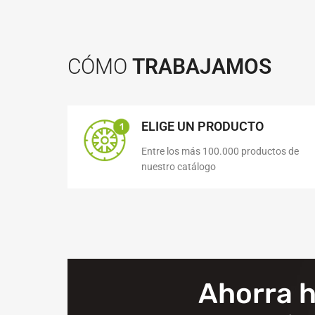
CÓMO
TRABAJAMOS
ELIGE UN PRODUCTO
Entre los más 100.000 productos de
nuestro catálogo
Ahorra 