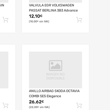
SIN
VALVULA EGR VOLKSWAGEN
PASSAT BERLINA 3B3 Advance
12,10
€
10,00
€
ANILLO AIRBAG SKODA OCTAVIA
COMBI 5E5 Elegance
26,62
€
22,00
€