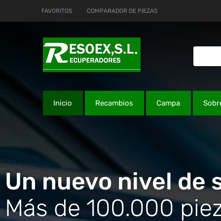
FAVORITOS
COMPARADOR DE PIEZAS
Inicio
Recambios
Campa
Sobr
Un nuevo nivel de s
Más de 100.000 piez