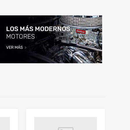
LOS MÁS MODERNOS
MOTORES
VER MÁS