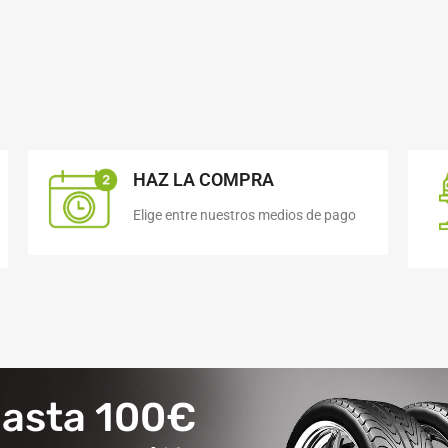
HAZ LA COMPRA
Elige entre nuestros medios de pago
hasta 100€