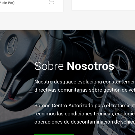
€
Sobre
Nosotros
Nuestro desguace evoluciona constantement
directivas comunitarias sobre gestión de ve
Somos Centro Autorizado para el tratamiento
reunimos las condiciones técnicas, ecológica
operaciones de descontaminación de vehícu