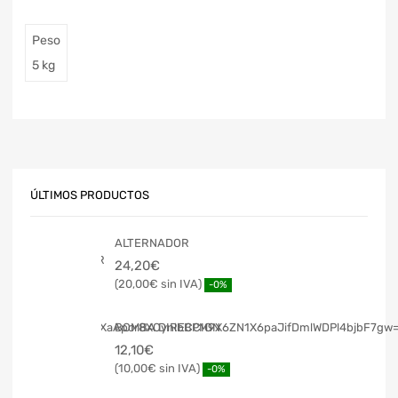
Peso
5 kg
ÚLTIMOS PRODUCTOS
ALTERNADOR
24,20
€
20,00
€
-0%
BOMBA DIRECCION
12,10
€
10,00
€
-0%