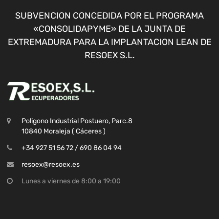
SUBVENCION CONCEDIDA POR EL PROGRAMA
«CONSOLIDAPYME» DE LA JUNTA DE
EXTREMADURA PARA LA IMPLANTACION LEAN DE
RESOEX S.L.
Poligono Industrial Postuero, Parc.8
10840 Moraleja ( Cáceres )
+34 927 51 56 72 / 690 86 04 94
resoex@resoex.es
Lunes a viernes de 8:00 a 19:00