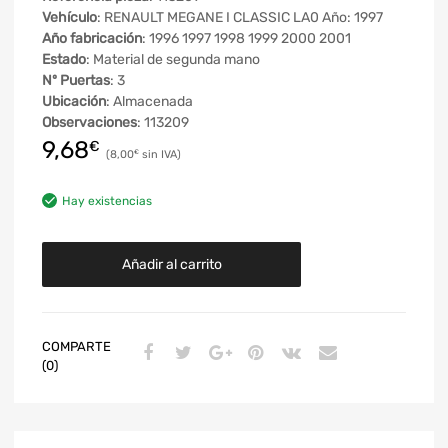
Vehículo
: RENAULT MEGANE I CLASSIC LA0 Año: 1997
Año fabricación
: 1996 1997 1998 1999 2000 2001
Estado
: Material de segunda mano
Nº Puertas
: 3
Ubicación
: Almacenada
Observaciones
: 113209
9,68
€
8,00
€
Hay existencias
Añadir al carrito
COMPARTE
(0)