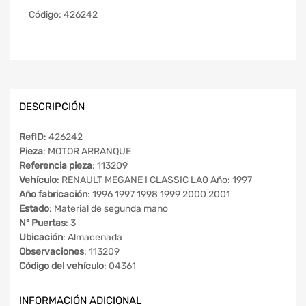
Código:
426242
DESCRIPCIÓN
RefID
: 426242
Pieza
: MOTOR ARRANQUE
Referencia pieza
: 113209
Vehículo
: RENAULT MEGANE I CLASSIC LA0 Año: 1997
Año fabricación
: 1996 1997 1998 1999 2000 2001
Estado
: Material de segunda mano
Nº Puertas
: 3
Ubicación
: Almacenada
Observaciones
: 113209
Código del vehículo
: 04361
INFORMACIÓN ADICIONAL