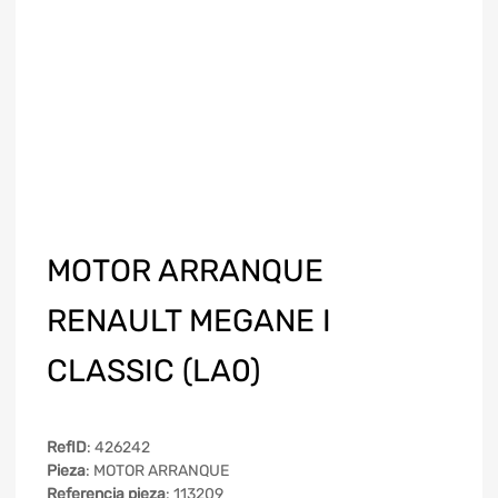
MOTOR ARRANQUE
RENAULT MEGANE I
CLASSIC (LA0)
RefID
: 426242
Pieza
: MOTOR ARRANQUE
Referencia pieza
: 113209