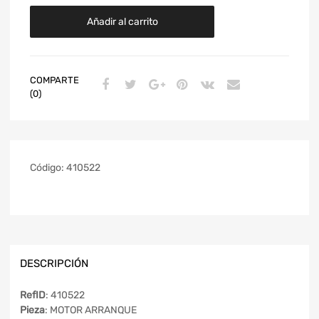
Añadir al carrito
COMPARTE
(0)
Código:
410522
DESCRIPCIÓN
RefID
: 410522
Pieza
: MOTOR ARRANQUE