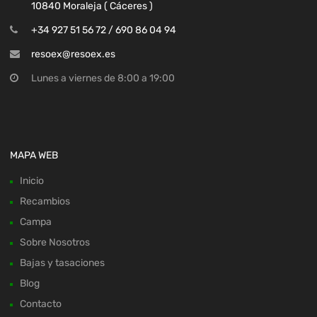
10840 Moraleja ( Cáceres )
+34 927 51 56 72 / 690 86 04 94
resoex@resoex.es
Lunes a viernes de 8:00 a 19:00
MAPA WEB
Inicio
Recambios
Campa
Sobre Nosotros
Bajas y tasaciones
Blog
Contacto