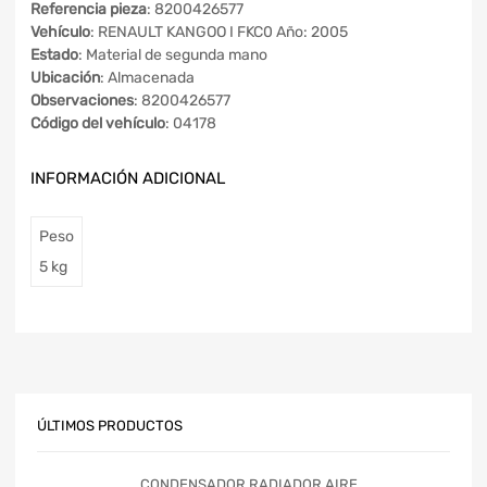
Referencia pieza
: 8200426577
Vehículo
: RENAULT KANGOO I FKC0 Año: 2005
Estado
: Material de segunda mano
Ubicación
: Almacenada
Observaciones
: 8200426577
Código del vehículo
: 04178
INFORMACIÓN ADICIONAL
Peso
5 kg
ÚLTIMOS PRODUCTOS
CONDENSADOR RADIADOR AIRE