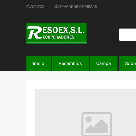
FAVORITOS
COMPARADOR DE PIEZAS
Inicio
Recambios
Campa
Sobr