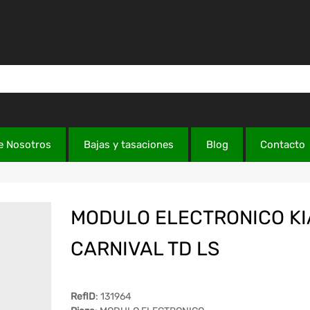
e Nosotros
Bajas y tasaciones
Blog
Contacto
MODULO ELECTRONICO KI
CARNIVAL TD LS
RefID
: 131964