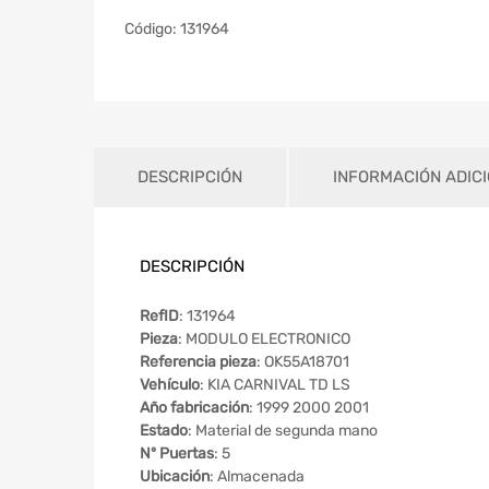
Código:
131964
DESCRIPCIÓN
INFORMACIÓN ADIC
DESCRIPCIÓN
RefID
: 131964
Pieza
: MODULO ELECTRONICO
Referencia pieza
: OK55A18701
Vehículo
: KIA CARNIVAL TD LS
Año fabricación
: 1999 2000 2001
Estado
: Material de segunda mano
Nº Puertas
: 5
Ubicación
: Almacenada