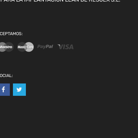
CEPTAMOS:
OCIAL: