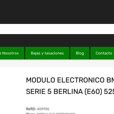
e Nosotros
Bajas y tasaciones
Blog
Contacto
MODULO ELECTRONICO B
SERIE 5 BERLINA (E60) 5
RefID
: 409196