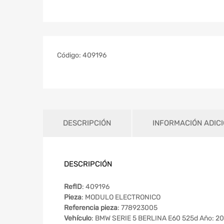
Código:
409196
DESCRIPCIÓN
INFORMACIÓN ADIC
DESCRIPCIÓN
RefID
: 409196
Pieza
: MODULO ELECTRONICO
Referencia pieza
: 778923005
Vehículo
: BMW SERIE 5 BERLINA E60 525d Año: 2