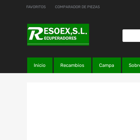
FAVORITOS
COMPARADOR DE PIEZAS
Inicio
Recambios
Campa
Sobr