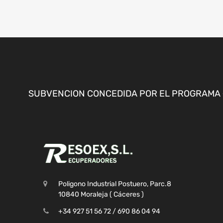
SUBVENCION CONCEDIDA POR EL PROGRAMA «
Poligono Industrial Postuero, Parc.8
10840 Moraleja ( Cáceres )
+34 927 51 56 72 / 690 86 04 94