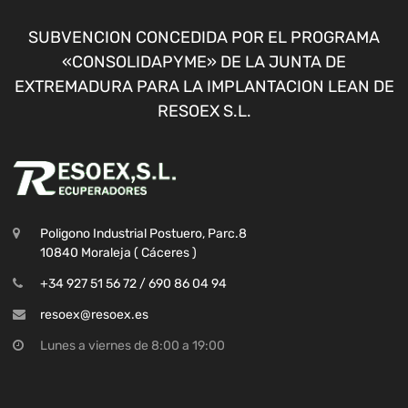
SUBVENCION CONCEDIDA POR EL PROGRAMA
«CONSOLIDAPYME» DE LA JUNTA DE
EXTREMADURA PARA LA IMPLANTACION LEAN DE
RESOEX S.L.
Poligono Industrial Postuero, Parc.8
10840 Moraleja ( Cáceres )
+34 927 51 56 72 / 690 86 04 94
resoex@resoex.es
Lunes a viernes de 8:00 a 19:00