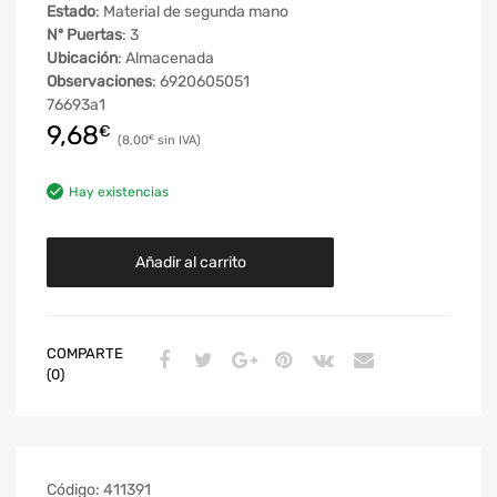
Estado
: Material de segunda mano
Nº Puertas
: 3
Ubicación
: Almacenada
Observaciones
: 6920605051
76693a1
9,68
€
8,00
€
Hay existencias
Añadir al carrito
COMPARTE
(0)
Código:
411391