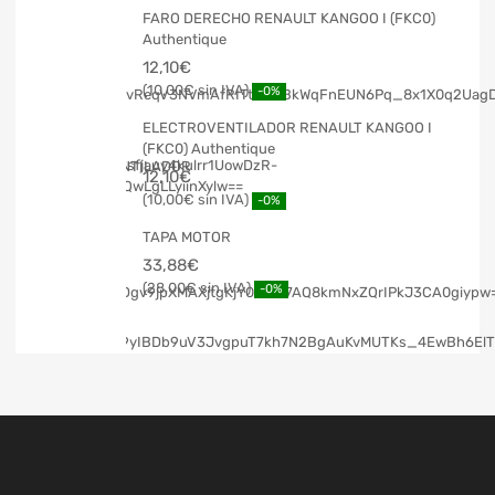
FARO DERECHO RENAULT KANGOO I (FKC0)
Authentique
12,10
€
10,00
€
-0%
ELECTROVENTILADOR RENAULT KANGOO I
(FKC0) Authentique
12,10
€
10,00
€
-0%
TAPA MOTOR
33,88
€
28,00
€
-0%