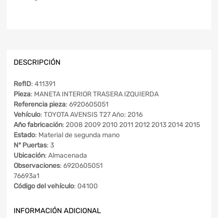
DESCRIPCIÓN
RefID
: 411391
Pieza
: MANETA INTERIOR TRASERA IZQUIERDA
Referencia pieza
: 6920605051
Vehículo
: TOYOTA AVENSIS T27 Año: 2016
Año fabricación
: 2008 2009 2010 2011 2012 2013 2014 2015
Estado
: Material de segunda mano
Nº Puertas
: 3
Ubicación
: Almacenada
Observaciones
: 6920605051
76693a1
Código del vehículo
: 04100
INFORMACIÓN ADICIONAL