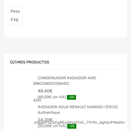
Peso
5 kg
ÚLTIMOS PRODUCTOS
CONDENSADOR RADIADOR AIRE
ACONDICIONADO
48,40
€
40,00
€
-0%
RADIADOR AGUA RENAULT KANGOO I (FKC0)
Authentique
24,20
€
20,00
€
-0%