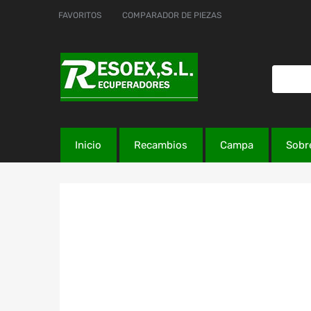
FAVORITOS
COMPARADOR DE PIEZAS
Inicio
Recambios
Campa
Sobr