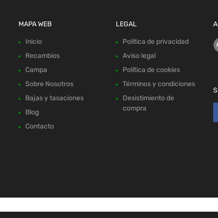
MAPA WEB
LEGAL
A
Inicio
Política de privacidad
Recambios
Aviso legal
Campa
Política de cookies
Sobre Nosotros
Términos y condiciones
S
Bajas y tasaciones
Desistimiento de
compra
Blog
Contacto