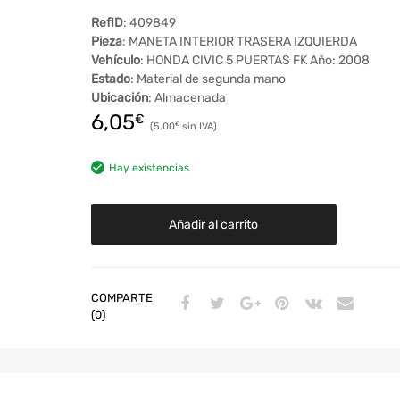
RefID
: 409849
Pieza
: MANETA INTERIOR TRASERA IZQUIERDA
Vehículo
: HONDA CIVIC 5 PUERTAS FK Año: 2008
Estado
: Material de segunda mano
Ubicación
: Almacenada
6,05
€
5,00
€
Hay existencias
Añadir al carrito
COMPARTE
(0)