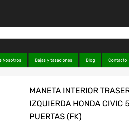
e Nosotros
Bajas y tasaciones
Blog
Contacto
MANETA INTERIOR TRASE
IZQUIERDA HONDA CIVIC 
PUERTAS (FK)