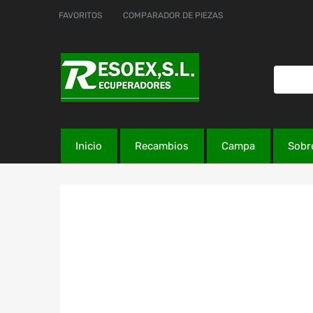
FAVORITOS
COMPARADOR DE PIEZAS
Inicio
Recambios
Campa
Sobr