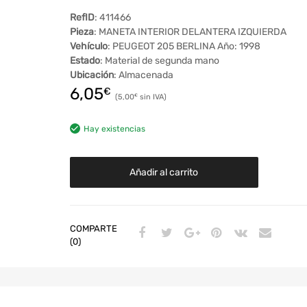
RefID
: 411466
Pieza
: MANETA INTERIOR DELANTERA IZQUIERDA
Vehículo
: PEUGEOT 205 BERLINA Año: 1998
Estado
: Material de segunda mano
Ubicación
: Almacenada
6,05
€
5,00
€
Hay existencias
Añadir al carrito
COMPARTE
(0)