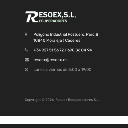
Poligono Industrial Postuero, Parc.8
10840 Moraleja ( Cáceres )
+34 927 51 56 72 / 690 86 04 94
resoex@resoex.es
Lunes a viernes de 8:00 a 19:00
Copyright ©
2026
Resoex Recuperadores S.L.