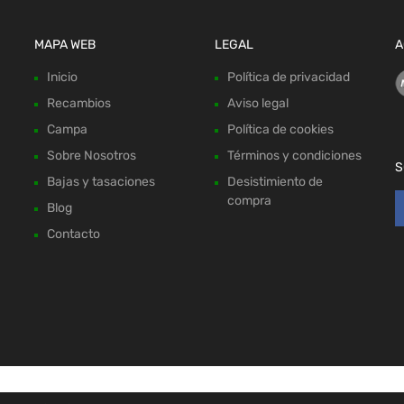
MAPA WEB
LEGAL
A
Inicio
Política de privacidad
Recambios
Aviso legal
Campa
Política de cookies
Sobre Nosotros
Términos y condiciones
S
Bajas y tasaciones
Desistimiento de
compra
Blog
Contacto