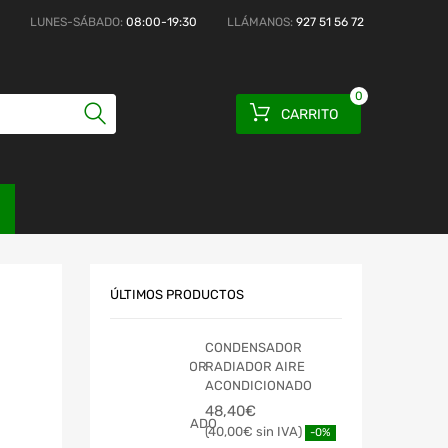
LUNES-SÁBADO:
08:00-19:30
LLÁMANOS:
927 51 56 72
0
CARRITO
ÚLTIMOS PRODUCTOS
CONDENSADOR
RADIADOR AIRE
ACONDICIONADO
48,40
€
40,00
€
-0%