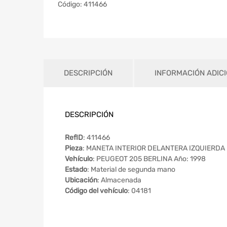
Código:
411466
DESCRIPCIÓN
INFORMACIÓN ADIC
DESCRIPCIÓN
RefID
: 411466
Pieza
: MANETA INTERIOR DELANTERA IZQUIERDA
Vehículo
: PEUGEOT 205 BERLINA Año: 1998
Estado
: Material de segunda mano
Ubicación
: Almacenada
Código del vehículo
: 04181