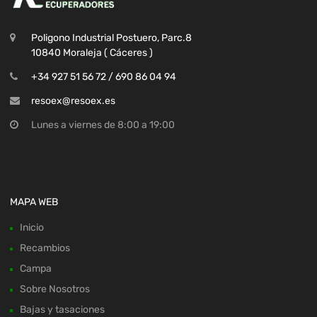
Poligono Industrial Postuero, Parc.8
10840 Moraleja ( Cáceres )
+34 927 51 56 72 / 690 86 04 94
resoex@resoex.es
Lunes a viernes de 8:00 a 19:00
MAPA WEB
Inicio
Recambios
Campa
Sobre Nosotros
Bajas y tasaciones