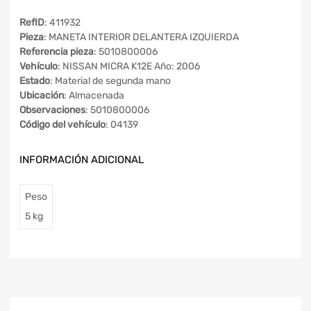
RefID
: 411932
Pieza
: MANETA INTERIOR DELANTERA IZQUIERDA
Referencia pieza
: 5010800006
Vehículo
: NISSAN MICRA K12E Año: 2006
Estado
: Material de segunda mano
Ubicación
: Almacenada
Observaciones
: 5010800006
Código del vehículo
: 04139
INFORMACIÓN ADICIONAL
Peso
5 kg