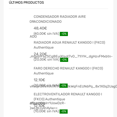
ÚLTIMOS PRODUCTOS
CONDENSADOR RADIADOR AIRE
ACONDICIONADO
48,40
€
40,00
€
-0%
RADIADOR AGUA RENAULT KANGOO I (FKC0)
Authentique
24,20
€
20,00
€
-0%
FARO DERECHO RENAULT KANGOO I (FKC0)
Authentique
12,10
€
10,00
€
-0%
ELECTROVENTILADOR RENAULT KANGOO I
(FKC0) Authentique
12,10
€
10,00
€
-0%