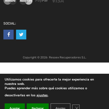
SOCIAL:
Copyright ©
2026
Resoex Recuperadores S.L.
Utilizamos cookies para ofrecerte la mejor experiencia en
nuestra web.
Puedes aprender más sobre qué cookies utilizamos o
desactivarlas en los
ajustes
.
Cerrar el banner de co
Aceptar
Rechazar
Ajustes