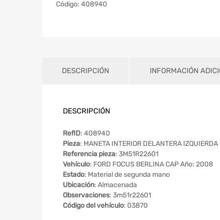
Código:
408940
DESCRIPCIÓN
INFORMACIÓN ADIC
DESCRIPCIÓN
RefID
: 408940
Pieza
: MANETA INTERIOR DELANTERA IZQUIERDA
Referencia pieza
: 3M51R22601
Vehículo
: FORD FOCUS BERLINA CAP Año: 2008
Estado
: Material de segunda mano
Ubicación
: Almacenada
Observaciones
: 3m51r22601
Código del vehículo
: 03870