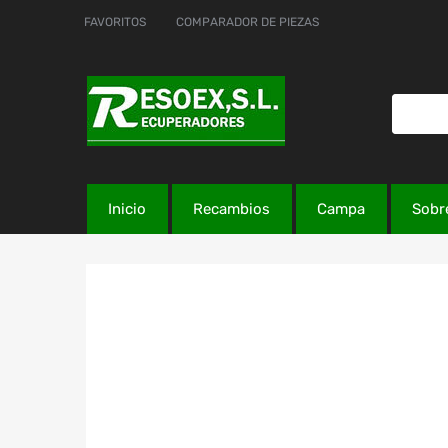
FAVORITOS
COMPARADOR DE PIEZAS
Inicio
Recambios
Campa
Sobr