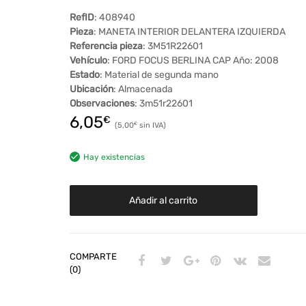
RefID
: 408940
Pieza
: MANETA INTERIOR DELANTERA IZQUIERDA
Referencia pieza
: 3M51R22601
Vehículo
: FORD FOCUS BERLINA CAP Año: 2008
Estado
: Material de segunda mano
Ubicación
: Almacenada
Observaciones
: 3m51r22601
6,05
€
5,00
€
Hay existencias
Añadir al carrito
COMPARTE
(0)