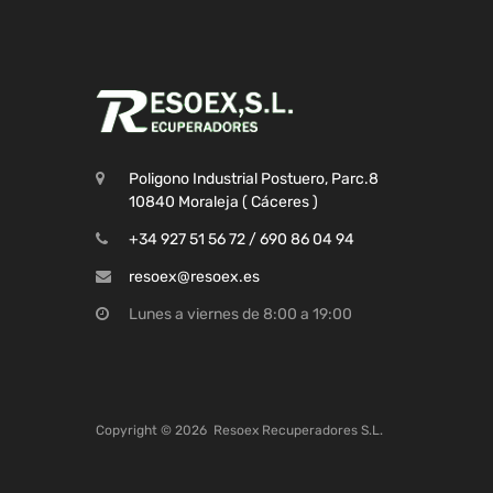
Poligono Industrial Postuero, Parc.8
10840 Moraleja ( Cáceres )
+34 927 51 56 72 / 690 86 04 94
resoex@resoex.es
Lunes a viernes de 8:00 a 19:00
Copyright ©
2026
Resoex Recuperadores S.L.