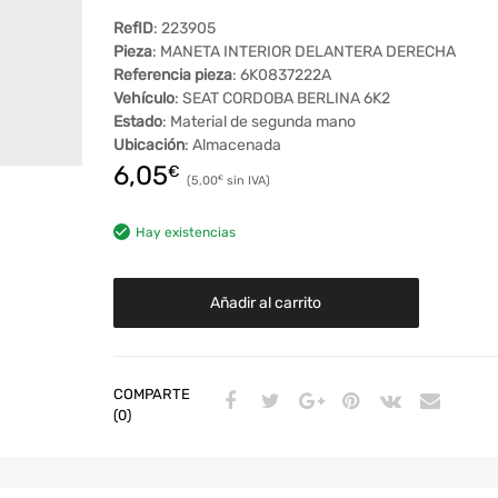
RefID
: 223905
Pieza
: MANETA INTERIOR DELANTERA DERECHA
Referencia pieza
: 6K0837222A
Vehículo
: SEAT CORDOBA BERLINA 6K2
Estado
: Material de segunda mano
Ubicación
: Almacenada
6,05
€
5,00
€
Hay existencias
Añadir al carrito
COMPARTE
(0)