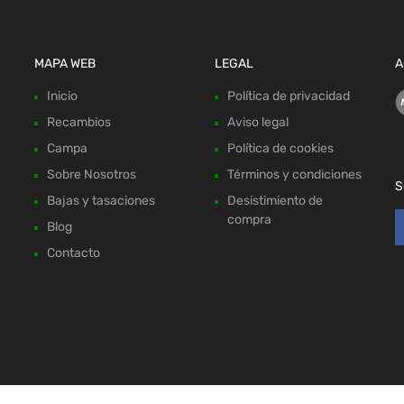
MAPA WEB
LEGAL
A
Inicio
Política de privacidad
Recambios
Aviso legal
Campa
Política de cookies
Sobre Nosotros
Términos y condiciones
S
Bajas y tasaciones
Desistimiento de
compra
Blog
Contacto