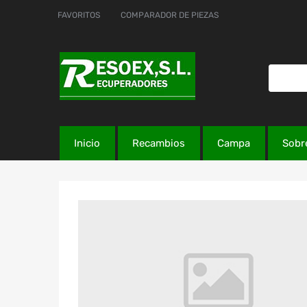
FAVORITOS
COMPARADOR DE PIEZAS
Inicio
Recambios
Campa
Sobr