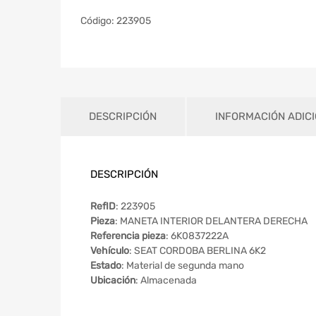
Código:
223905
DESCRIPCIÓN
INFORMACIÓN ADIC
DESCRIPCIÓN
RefID
: 223905
Pieza
: MANETA INTERIOR DELANTERA DERECHA
Referencia pieza
: 6K0837222A
Vehículo
: SEAT CORDOBA BERLINA 6K2
Estado
: Material de segunda mano
Ubicación
: Almacenada